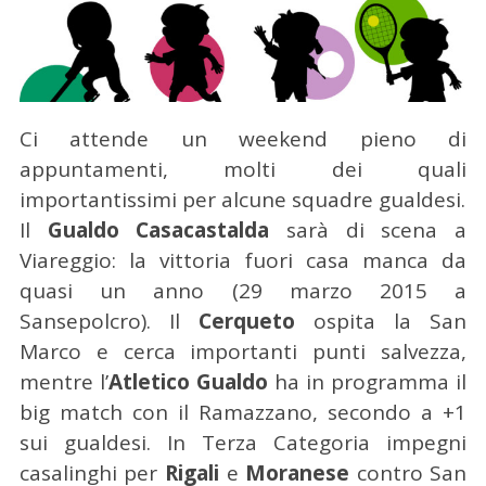
Ci attende un weekend pieno di
appuntamenti, molti dei quali
importantissimi per alcune squadre gualdesi.
Il
Gualdo Casacastalda
sarà di scena a
Viareggio: la vittoria fuori casa manca da
quasi un anno (29 marzo 2015 a
Sansepolcro). Il
Cerqueto
ospita la San
Marco e cerca importanti punti salvezza,
mentre l’
Atletico Gualdo
ha in programma il
big match con il Ramazzano, secondo a +1
sui gualdesi. In Terza Categoria impegni
casalinghi per
Rigali
e
Moranese
contro San