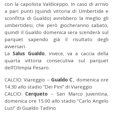
con la capolista Valdiceppo. In caso di arrivo
a pari punti (quindi vittoria di Umbertide e
sconfitta di Gualdo) avrebbero la meglio gli
umbertidesi, che però giocheranno sabato,
quindi il Gualdo domenica sera scenderà sul
parquet sapendo già il risultato degli
avversari.
La
Salus Gualdo
, invece, va a caccia della
quarta vittoria consecutiva sul parquet
dell’Olimpia Pesaro.
CALCIO: Viareggio –
Gualdo C
., domenica ore
14.30 allo stadio “Dei Pini” di Viareggio
CALCIO:
Cerqueto
– San Marco Juventina,
domenica ore 15.00 allo stadio “Carlo Angelo
Luzi” di Gualdo Tadino