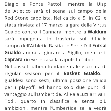
Biagio e Ponte Pattoli, mentre la Uisp
dell’Atletico sarà di scena sul campo della
Red Stone capolista. Nel calcio a 5, in C2, è
stata rinviata al 17 marzo la gara della Virtus
Gualdo contro il Cannara, mentre la
Waldum
sarà impegnata in trasferta sul difficile
campo dell’Athletic Bastia. In Serie D il
Futsal
Gualdo
andrà a giocare a Sigillo, mentre il
Caprara
riceve in casa la capolista Tiber.
Nel basket, ultima fondamentale giornata di
regular season per il
Basket Gualdo
. I
gualdesi sono sesti, ultima posizione valida
per i playoff, ed hanno solo due punti di
vantaggio sull’Umbertide. Al PalaLuzi arriva il
Todi, quarto in classifica e senza più
ambizioni, mentre l’Umbertide se la vedrà