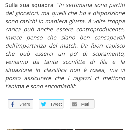
c
Sulla sua squadra: “
In settimana sono partiti
a
dei giocatori, ma quelli che ho a disposizione
p
e
sono carichi in maniera giusta. A volte troppa
r
carica può anche essere controproducente,
:
invece penso che siano ben consapevoli
dell’importanza del match. Da fuori capisco
che può esserci un po’ di scoramento,
veniamo da tante sconfitte di fila e la
situazione in classifica non è rosea, ma vi
posso assicurare che i ragazzi ci mettono
l’anima e sono encomiabili
“.
Share
Tweet
Mail