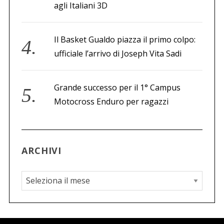
agli Italiani 3D
Il Basket Gualdo piazza il primo colpo:
ufficiale l’arrivo di Joseph Vita Sadi
Grande successo per il 1° Campus
Motocross Enduro per ragazzi
ARCHIVI
A
r
c
h