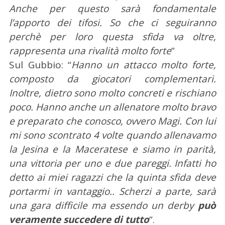
Anche per questo sarà fondamentale
l’apporto dei tifosi. So che ci seguiranno
perchè per loro questa sfida va oltre,
rappresenta una rivalità molto forte
”
Sul Gubbio: “
Hanno un attacco molto forte,
composto da giocatori complementari.
Inoltre, dietro sono molto concreti e rischiano
poco. Hanno anche un allenatore molto bravo
e preparato che conosco, ovvero Magi. Con lui
mi sono scontrato 4 volte quando allenavamo
la Jesina e la Maceratese e siamo in parità,
una vittoria per uno e due pareggi. Infatti ho
detto ai miei ragazzi che la quinta sfida deve
portarmi in vantaggio.. Scherzi a parte, sarà
C
e
una gara difficile ma essendo un derby
può
r
veramente succedere di tutto
“.