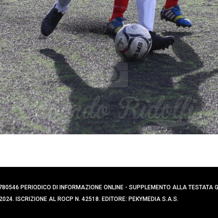
0394780546 PERIODICO DI INFORMAZIONE ONLINE - SUPPLEMENTO ALLA TESTATA
024. ISCRIZIONE AL ROCP N. 42518. EDITORE: PEKYMEDIA S.A.S.