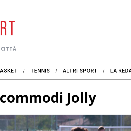
 CITTÀ
BASKET
TENNIS
ALTRI SPORT
LA RED
 commodi Jolly