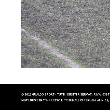
© 2026 GUALDO SPORT - TUTTI I DIRITTI RISERVATI. P.IVA: 
NEWS REGISTRATA PRESSO IL TRIBUNALE DI PERUGIA AL N. 21/2