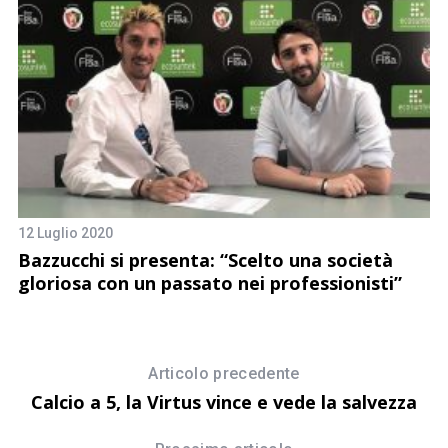
13
C
V
12 Luglio 2020
Bazzucchi si presenta: “Scelto una società
gloriosa con un passato nei professionisti”
Articolo precedente
Calcio a 5, la Virtus vince e vede la salvezza