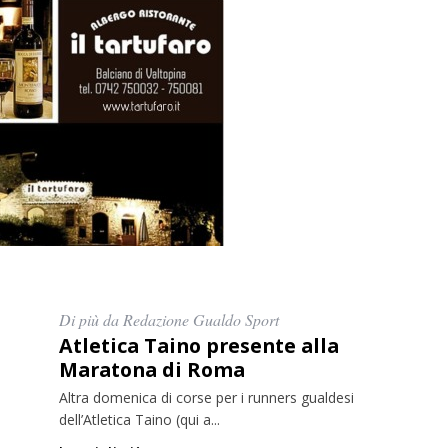
Di più da Redazione Gualdo Sport
Atletica Taino presente alla
Maratona di Roma
Altra domenica di corse per i runners gualdesi
dell’Atletica Taino (qui a...