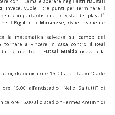
re con il Lama e sperare negli altri risultati
o
, invece, vuole i tre punti per terminare il
ento importantissimo in vista dei playoff.
che il
Rigali
e la
Moranese
, rispettivamente
a la matematica salvezza sul campo del
 tornare a vincere in casa contro il Real
idarno, mentre il
Futsal Gualdo
riceverà la
tini, domenica ore 15.00 allo stadio “Carlo
e 15.00 all’antistadio “Nello Saltutti” di
nica ore 15.00 allo stadio “Hermes Aretini” di