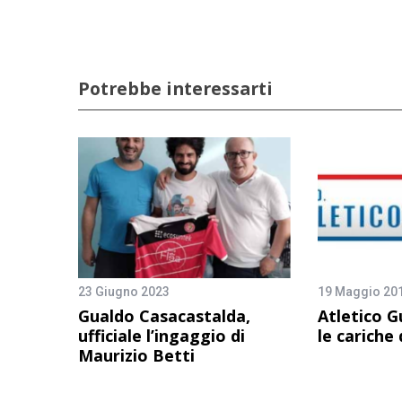
Potrebbe interessarti
23 Giugno 2023
19 Maggio 20
Gualdo Casacastalda,
Atletico G
ufficiale l’ingaggio di
le cariche
Maurizio Betti