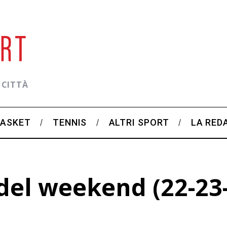
 CITTÀ
BASKET
TENNIS
ALTRI SPORT
LA RED
el weekend (22-23-