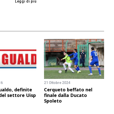
Leggi di più
16
21 Ottobre 2024
ualdo, definite
Cerqueto beffato nel
 del settore Uisp
finale dalla Ducato
Spoleto