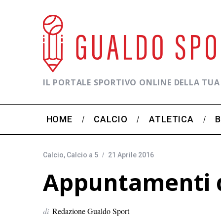
IL PORTALE SPORTIVO ONLINE DELLA TUA
HOME
CALCIO
ATLETICA
Calcio
,
Calcio a 5
21 Aprile 2016
Appuntamenti d
di
Redazione Gualdo Sport