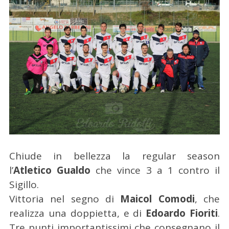
Chiude in bellezza la regular season
l’
Atletico Gualdo
che vince 3 a 1 contro il
Sigillo.
Vittoria nel segno di
Maicol Comodi
, che
realizza una doppietta, e di
Edoardo Fioriti
.
Tre punti importantissimi che consegnano il