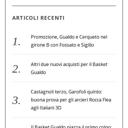
ARTICOLI RECENTI
Promozione, Gualdo e Cerqueto nel
girone B con Fossato e Sigillo
Altri due nuovi acquisti per il Basket
Gualdo
Castagnoli terzo, Garofoli quinto:
buona prova per gli arcieri Rocca Flea
agli Italiani 3D
Il Basket Gualdo piazza il primo colpo: