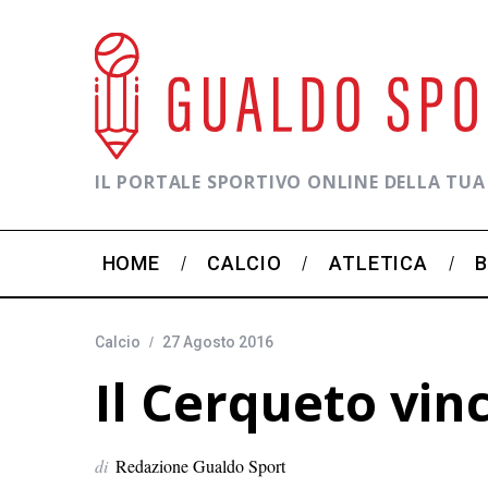
IL PORTALE SPORTIVO ONLINE DELLA TUA
HOME
CALCIO
ATLETICA
Calcio
27 Agosto 2016
Il Cerqueto vinc
di
Redazione Gualdo Sport