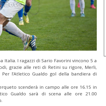
 Italia.
I ragazzi di Sario Favorini vincono 5 a
i, grazie alle reti di Retini su rigore, Merli,
. Per l’Atletico Gualdo gol della bandiera di
 Cerqueto scenderà in campo alle ore 16.15 in
etico Gualdo sarà di scena alle ore 21.00
o.