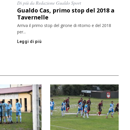
Di più da Redazione Gualdo Sport
Gualdo Cas, primo stop del 2018 a
Tavernelle
Arriva il primo stop del girone di ritorno e del 2018
per...
Leggi di più