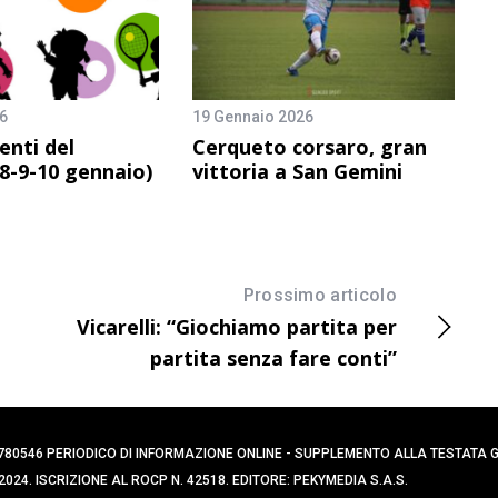
6
19 Gennaio 2026
nti del
Cerqueto corsaro, gran
8-9-10 gennaio)
vittoria a San Gemini
Prossimo articolo
Vicarelli: “Giochiamo partita per
partita senza fare conti”
0394780546 PERIODICO DI INFORMAZIONE ONLINE - SUPPLEMENTO ALLA TESTATA
024. ISCRIZIONE AL ROCP N. 42518. EDITORE: PEKYMEDIA S.A.S.