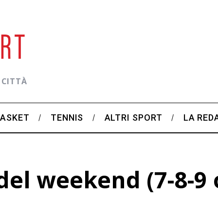
 CITTÀ
BASKET
TENNIS
ALTRI SPORT
LA RED
el weekend (7-8-9 