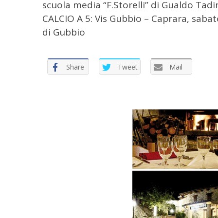
scuola media “F.Storelli” di Gualdo Tadi
CALCIO A 5: Vis Gubbio – Caprara, sabato
di Gubbio
Share
Tweet
Mail