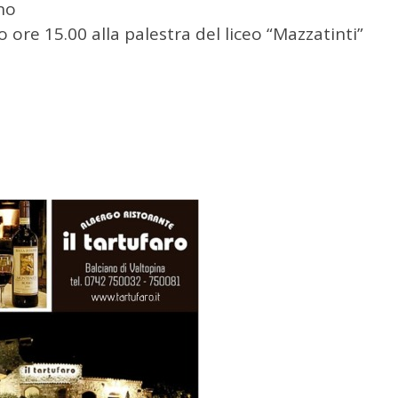
no
 ore 15.00 alla palestra del liceo “Mazzatinti”