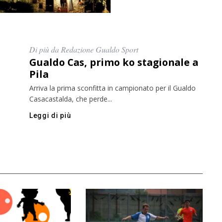
Di più da Redazione Gualdo Sport
Gualdo Cas, primo ko stagionale a
Pila
Arriva la prima sconfitta in campionato per il Gualdo
Casacastalda, che perde...
Leggi di più