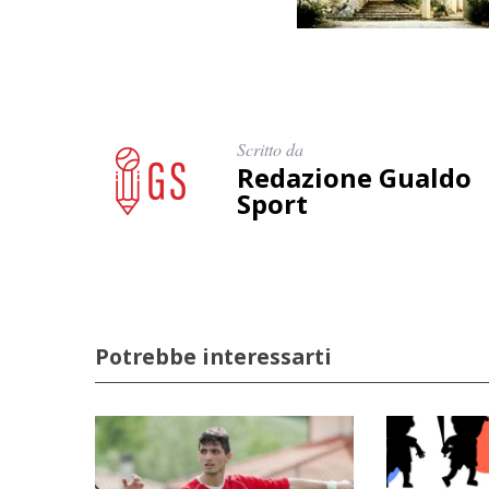
Scritto da
Redazione Gualdo
Sport
Potrebbe interessarti