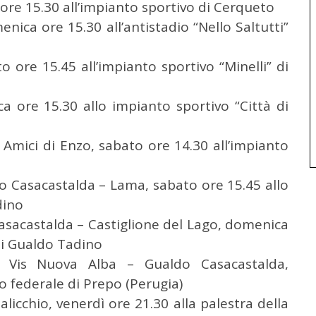
ore 15.30 all’impianto sportivo di Cerqueto
nica ore 15.30 all’antistadio “Nello Saltutti”
 ore 15.45 all’impianto sportivo “Minelli” di
a ore 15.30 allo impianto sportivo “Città di
i Amici di Enzo, sabato ore 14.30 all’impianto
Casacastalda – Lama, sabato ore 15.45 allo
dino
asacastalda – Castiglione del Lago, domenica
 di Gualdo Tadino
 Vis Nuova Alba – Gualdo Casacastalda,
o federale di Prepo (Perugia)
icchio, venerdì ore 21.30 alla palestra della