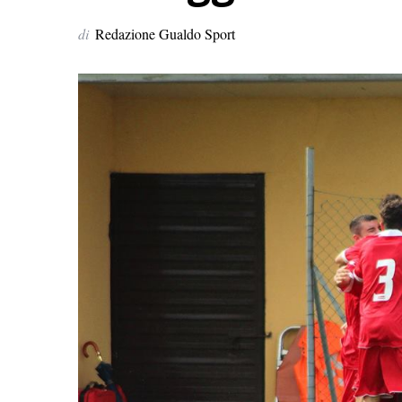
di
Redazione Gualdo Sport