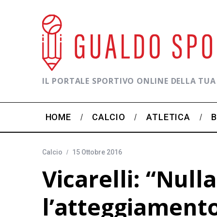
IL PORTALE SPORTIVO ONLINE DELLA TUA
HOME
CALCIO
ATLETICA
Calcio
15 Ottobre 2016
Vicarelli: “Null
l’atteggiamento