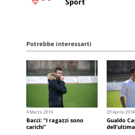
Sport
Potrebbe interessarti
4 Marzo 2016
29 Aprile 2018
Bacci: “I ragazzi sono
Gualdo Cas,
carichi”
dell’ultim