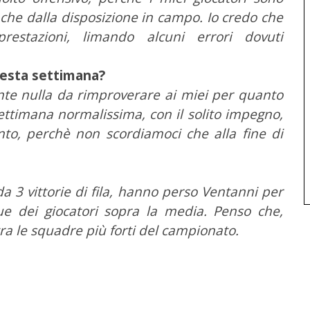
che dalla disposizione in campo. Io credo che
estazioni, limando alcuni errori dovuti
questa settimana?
nte nulla da rimproverare ai miei per quanto
settimana normalissima, con il solito impegno,
ento, perchè non scordiamoci che alla fine di
 3 vittorie di fila, hanno perso Ventanni per
 dei giocatori sopra la media. Penso che,
 tra le squadre più forti del campionato.