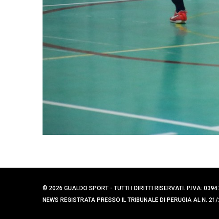
© 2026 GUALDO SPORT - TUTTI I DIRITTI RISERVATI. P.IVA: 
NEWS REGISTRATA PRESSO IL TRIBUNALE DI PERUGIA AL N. 21/2