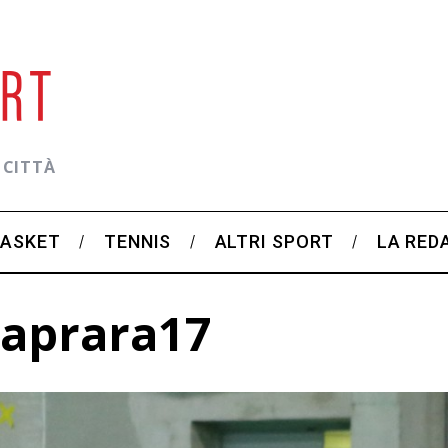
 CITTÀ
BASKET
TENNIS
ALTRI SPORT
LA RED
caprara17