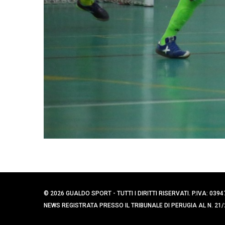
© 2026 GUALDO SPORT - TUTTI I DIRITTI RISERVATI. P.IVA: 
NEWS REGISTRATA PRESSO IL TRIBUNALE DI PERUGIA AL N. 21/2