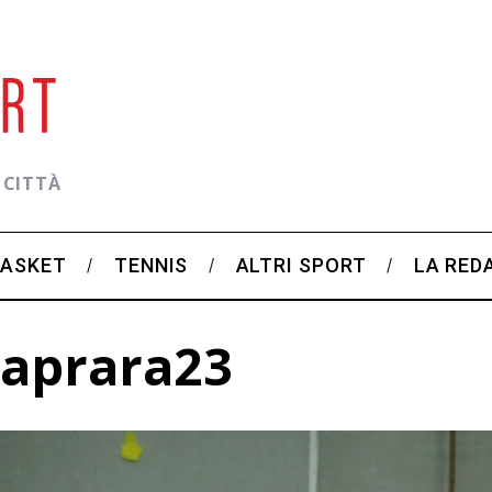
 CITTÀ
BASKET
TENNIS
ALTRI SPORT
LA RED
caprara23