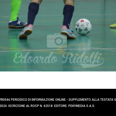
0394780546 PERIODICO DI INFORMAZIONE ONLINE - SUPPLEMENTO ALLA TESTATA
024. ISCRIZIONE AL ROCP N. 42518. EDITORE: PEKYMEDIA S.A.S.