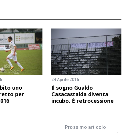
6
24 Aprile 2016
bito uno
Il sogno Gualdo
retto per
Casacastalda diventa
2016
incubo. È retrocessione
Prossimo articolo