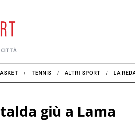
 CITTÀ
BASKET
TENNIS
ALTRI SPORT
LA RED
talda giù a Lama