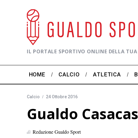
IL PORTALE SPORTIVO ONLINE DELLA TUA
HOME
CALCIO
ATLETICA
Calcio
24 Ottobre 2016
Gualdo Casacas
di
Redazione Gualdo Sport