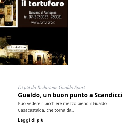
Di più da Redazione Gualdo Sport
Gualdo, un buon punto a Scandicci
Può vedere il bicchiere mezzo pieno il Gualdo
Casacastalda, che torna da...
Leggi di più