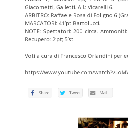
Giacometti, Galletti. All.: Vicarelli 6.
ARBITRO: Raffaele Rosa di Foligno 6 (Gr
MARCATORI: 41’pt Bartolucci.
NOTE: Spettatori: 200 circa. Ammoniti: Sc
Recupero: 2’pt; 5’st.
Voti a cura di Francesco Orlandini per ec
https://www.youtube.com/watch?v=o
Share
Tweet
Mail