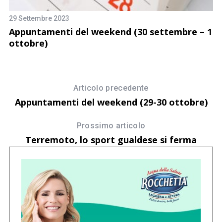
26
Ca
29 Settembre 2023
d
Appuntamenti del weekend (30 settembre – 1
ottobre)
Articolo precedente
Appuntamenti del weekend (29-30 ottobre)
Prossimo articolo
Terremoto, lo sport gualdese si ferma