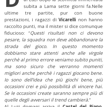
subita a Lama sette giorni fa.
Nelle
ultime tre partite, pur con buone
prestazioni, i ragazzi di
Vicarelli
non hanno
raccolto punti, ma il mister si dice comunque
fiducioso: “
Questi risultati non ci devono
pesare, la squadra non deve abbandonare la
strada del gioco. In questo momento
dobbiamo stare attenti anche alle virgole
perchè al primo errore veniamo subito puniti,
ma sono sicuro che verranno momenti
migliori anche perchè i ragazzi giocano bene.
Io sono dell’idea che più giochi bene, più
occasioni crei e più possibilità di vincere hai.
Se le occasioni create saranno sempre più di
quelle degli avversari il trend cambierà.
”
Al Luzi domani arriva il
Castel del Piano
.