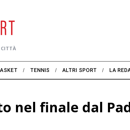
 CITTÀ
BASKET
TENNIS
ALTRI SPORT
LA RED
o nel finale dal Pa