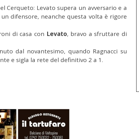
el Cerqueto: Levato supera un avversario e a
a un difensore, neanche questa volta è rigore
droni di casa con
Levato
, bravo a sfruttare di
nuto dal novantesimo, quando Ragnacci su
te e sigla la rete del definitivo 2 a 1.