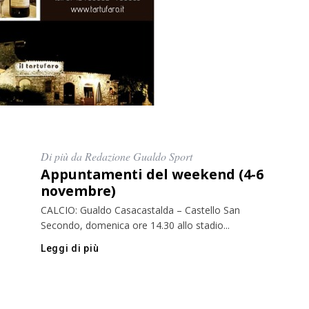
Di più da Redazione Gualdo Sport
Appuntamenti del weekend (4-6
novembre)
CALCIO: Gualdo Casacastalda – Castello San
Secondo, domenica ore 14.30 allo stadio...
Leggi di più