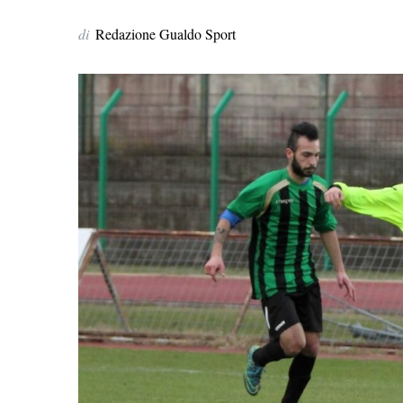
di
Redazione Gualdo Sport