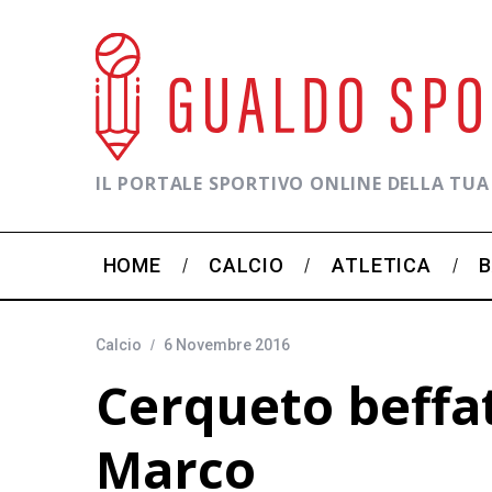
IL PORTALE SPORTIVO ONLINE DELLA TUA
HOME
CALCIO
ATLETICA
Calcio
6 Novembre 2016
Cerqueto beffat
Marco