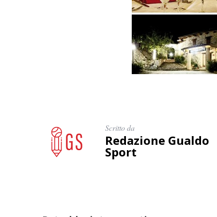
Scritto da
Redazione Gualdo
Sport