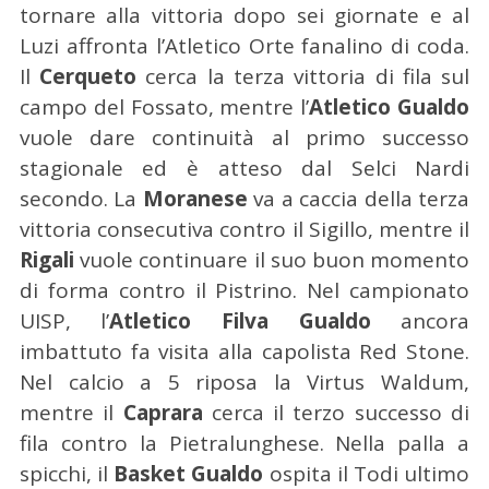
tornare alla vittoria dopo sei giornate e al
Luzi affronta l’Atletico Orte fanalino di coda.
Il
Cerqueto
cerca la terza vittoria di fila sul
campo del Fossato, mentre l’
Atletico Gualdo
vuole dare continuità al primo successo
stagionale ed è atteso dal Selci Nardi
secondo. La
Moranese
va a caccia della terza
vittoria consecutiva contro il Sigillo, mentre il
Rigali
vuole continuare il suo buon momento
di forma contro il Pistrino. Nel campionato
UISP, l’
Atletico Filva Gualdo
ancora
imbattuto fa visita alla capolista Red Stone.
Nel calcio a 5 riposa la Virtus Waldum,
mentre il
Caprara
cerca il terzo successo di
fila contro la Pietralunghese. Nella palla a
spicchi, il
Basket Gualdo
ospita il Todi ultimo