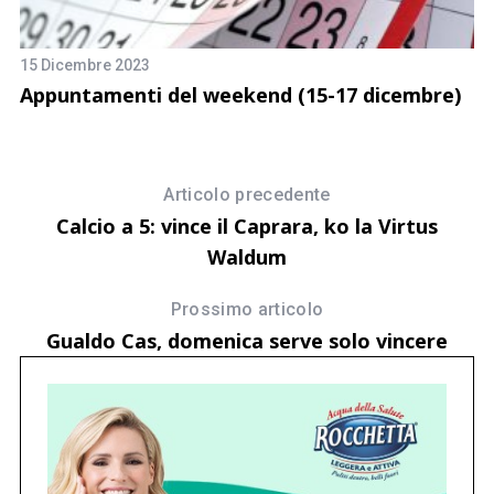
15 Dicembre 2023
Appuntamenti del weekend (15-17 dicembre)
Articolo precedente
13
G
Calcio a 5: vince il Caprara, ko la Virtus
c
Waldum
Prossimo articolo
Gualdo Cas, domenica serve solo vincere