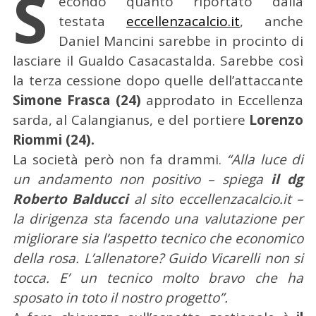
S
econdo quanto riportato dalla
testata
eccellenzacalcio.it
, anche
Daniel Mancini sarebbe in procinto di
lasciare il Gualdo Casacastalda.
Sarebbe così
la terza cessione dopo quelle dell’attaccante
Simone Frasca (24)
approdato in Eccellenza
sarda, al Calangianus, e del portiere
Lorenzo
Riommi (24).
La società però non fa drammi.
“Alla luce di
un andamento non positivo – spiega
il dg
Roberto Balducci
al sito eccellenzacalcio.it –
la dirigenza sta facendo una valutazione per
migliorare sia l’aspetto tecnico che economico
della rosa. L’allenatore? Guido Vicarelli non si
tocca. E’ un tecnico molto bravo che ha
sposato in toto il nostro progetto”.