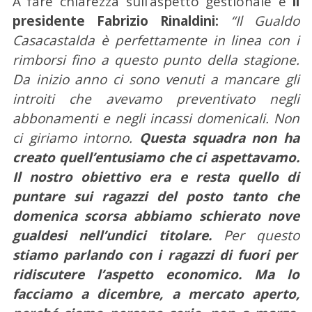
A fare chiarezza sull’aspetto gestionale è
il
presidente Fabrizio Rinaldini:
“Il Gualdo
Casacastalda è perfettamente in linea con i
rimborsi fino a questo punto della stagione.
Da inizio anno ci sono venuti a mancare gli
introiti che avevamo preventivato negli
abbonamenti e negli incassi domenicali. Non
ci giriamo intorno.
Questa squadra non ha
creato quell’entusiamo che ci aspettavamo.
Il nostro obiettivo era e resta quello di
puntare sui ragazzi del posto tanto che
domenica scorsa abbiamo schierato nove
gualdesi nell’undici titolare.
Per questo
stiamo parlando con i ragazzi di fuori per
ridiscutere l’aspetto economico. Ma lo
facciamo a dicembre, a mercato aperto,