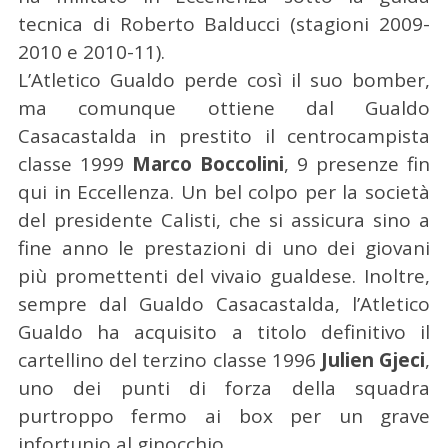
tecnica di Roberto Balducci (stagioni 2009-
2010 e 2010-11).
L’Atletico Gualdo perde così il suo bomber,
ma comunque ottiene dal Gualdo
Casacastalda in prestito il centrocampista
classe 1999
Marco Boccolini
, 9 presenze fin
qui in Eccellenza. Un bel colpo per la società
del presidente Calisti, che si assicura sino a
fine anno le prestazioni di uno dei giovani
più promettenti del vivaio gualdese. Inoltre,
sempre dal Gualdo Casacastalda, l’Atletico
Gualdo ha acquisito a titolo definitivo il
cartellino del terzino classe 1996
Julien Gjeci
,
uno dei punti di forza della squadra
purtroppo fermo ai box per un grave
infortunio al ginocchio.