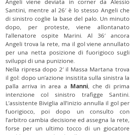
Angeli viene deviata in corner da Alessio
Santini, mentre al 26′ è lo stesso Angeli che
di sinistro coglie la base del palo. Un minuto
dopo, per proteste, viene allontanato
l’allenatore ospite Marini. Al 36′ ancora
Angeli trova la rete, ma il gol viene annullato
per una netta posizione di fuorigioco sugli
sviluppi di una punizione.
Nella ripresa dopo 2′ il Massa Martana trova
il gol: dopo un’azione insistita sulla sinistra la
palla arriva in area a
Manni
, che di prima
intenzione col sinistro trafigge Santini.
L’assistente Biviglia all’inizio annulla il gol per
fuorigioco, poi dopo un consulto con
l’arbitro cambia decisione ed assegna la rete,
forse per un ultimo tocco di un giocatore