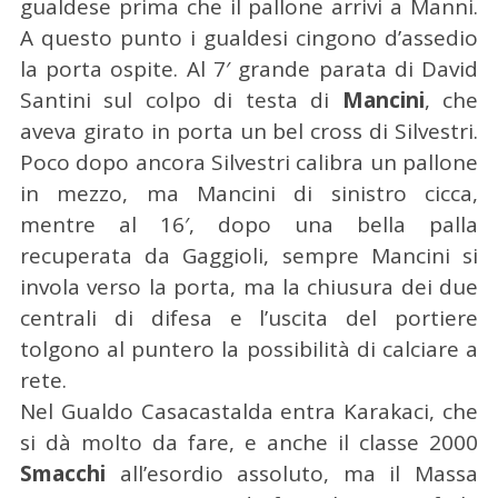
gualdese prima che il pallone arrivi a Manni.
A questo punto i gualdesi cingono d’assedio
la porta ospite. Al 7′ grande parata di David
Santini sul colpo di testa di
Mancini
, che
aveva girato in porta un bel cross di Silvestri.
Poco dopo ancora Silvestri calibra un pallone
in mezzo, ma Mancini di sinistro cicca,
mentre al 16′, dopo una bella palla
recuperata da Gaggioli, sempre Mancini si
invola verso la porta, ma la chiusura dei due
centrali di difesa e l’uscita del portiere
tolgono al puntero la possibilità di calciare a
rete.
Nel Gualdo Casacastalda entra Karakaci, che
si dà molto da fare, e anche il classe 2000
C
Smacchi
all’esordio assoluto, ma il Massa
e