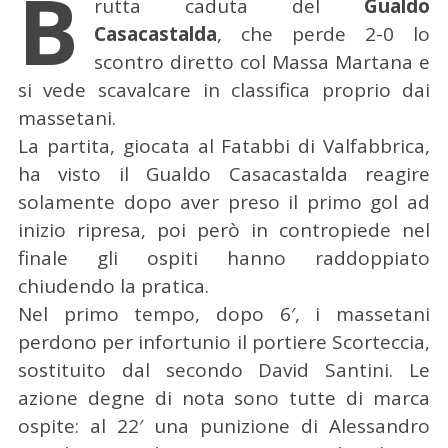
B
rutta caduta del
Gualdo
Casacastalda
, che perde 2-0 lo
scontro diretto col Massa Martana e
si vede scavalcare in classifica proprio dai
massetani.
La partita, giocata al Fatabbi di Valfabbrica,
ha visto il Gualdo Casacastalda reagire
solamente dopo aver preso il primo gol ad
inizio ripresa, poi però in contropiede nel
finale gli ospiti hanno raddoppiato
chiudendo la pratica.
Nel primo tempo, dopo 6′, i massetani
perdono per infortunio il portiere Scorteccia,
sostituito dal secondo David Santini. Le
azione degne di nota sono tutte di marca
ospite: al 22′ una punizione di Alessandro