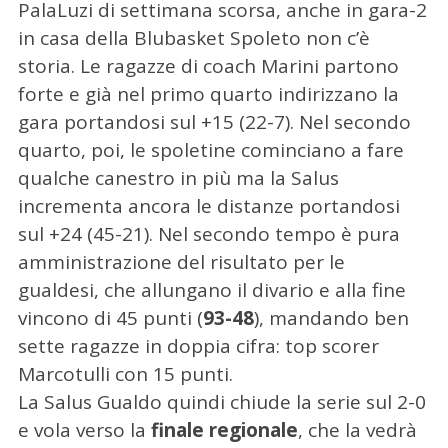
PalaLuzi di settimana scorsa, anche in gara-2
in casa della Blubasket Spoleto non c’è
storia. Le ragazze di coach Marini partono
forte e già nel primo quarto indirizzano la
gara portandosi sul +15 (22-7). Nel secondo
quarto, poi, le spoletine cominciano a fare
qualche canestro in più ma la Salus
incrementa ancora le distanze portandosi
sul +24 (45-21). Nel secondo tempo è pura
amministrazione del risultato per le
gualdesi, che allungano il divario e alla fine
vincono di 45 punti (
93-48
), mandando ben
sette ragazze in doppia cifra: top scorer
Marcotulli con 15 punti.
La Salus Gualdo quindi chiude la serie sul 2-0
e vola verso la
finale regionale
, che la vedrà