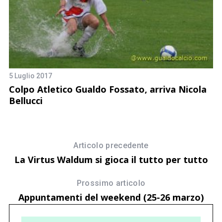
8 
5 Luglio 2017
Il
Colpo Atletico Gualdo Fossato, arriva Nicola
Bellucci
Articolo precedente
La Virtus Waldum si gioca il tutto per tutto
Prossimo articolo
Appuntamenti del weekend (25-26 marzo)