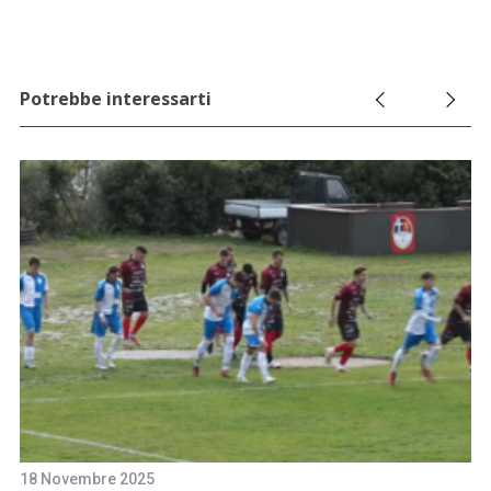
Potrebbe interessarti
27
18 Novembre 2025