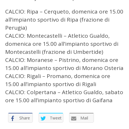
CALCIO: Ripa – Cerqueto, domenica ore 15.00
all’impianto sportivo di Ripa (frazione di
Perugia)
CALCIO: Montecastelli – Atletico Gualdo,
domenica ore 15.00 all’impianto sportivo di
Montecastelli (frazione di Umbertide)
CALCIO: Moranese – Pistrino, domenica ore
15.00 all’impianto sportivo di Morano Osteria
CALCIO: Rigali – Promano, domenica ore
15.00 all’impianto sportivo di Rigali
CALCIO: Colpertana – Atletico Gualdo, sabato
ore 15.00 all’impianto sportivo di Gaifana
Share
Tweet
Mail