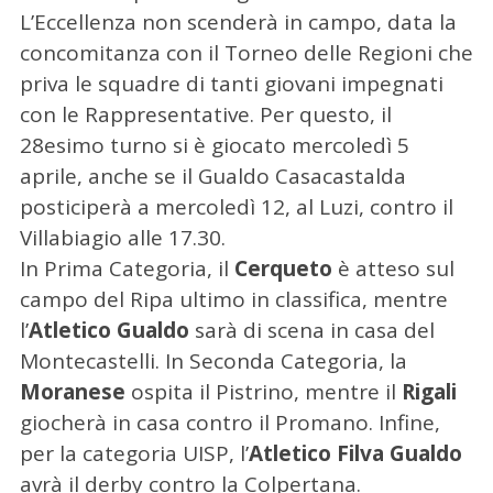
L’Eccellenza non scenderà in campo, data la
concomitanza con il Torneo delle Regioni che
priva le squadre di tanti giovani impegnati
con le Rappresentative. Per questo, il
28esimo turno si è giocato mercoledì 5
aprile, anche se il Gualdo Casacastalda
posticiperà a mercoledì 12, al Luzi, contro il
Villabiagio alle 17.30.
In Prima Categoria, il
Cerqueto
è atteso sul
campo del Ripa ultimo in classifica, mentre
l’
Atletico Gualdo
sarà di scena in casa del
Montecastelli. In Seconda Categoria, la
Moranese
ospita il Pistrino, mentre il
Rigali
giocherà in casa contro il Promano. Infine,
per la categoria UISP, l’
Atletico Filva Gualdo
avrà il derby contro la Colpertana.