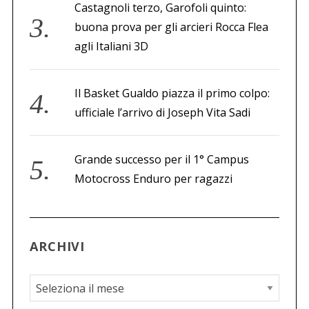
Castagnoli terzo, Garofoli quinto:
buona prova per gli arcieri Rocca Flea
agli Italiani 3D
Il Basket Gualdo piazza il primo colpo:
ufficiale l’arrivo di Joseph Vita Sadi
Grande successo per il 1° Campus
Motocross Enduro per ragazzi
ARCHIVI
A
r