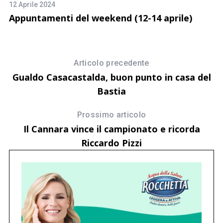
12 Aprile 2024
3 
Appuntamenti del weekend (12-14 aprile)
Ce
Articolo precedente
Gualdo Casacastalda, buon punto in casa del
Bastia
Prossimo articolo
Il Cannara vince il campionato e ricorda
Riccardo Pizzi