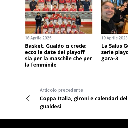
18 Aprile 2025
19 Aprile 2023
Basket, Gualdo ci crede:
La Salus G
ecco le date dei playoff
serie play
sia per la maschile che per
gara-3
la femminile
Articolo precedente
Coppa Italia, gironi e calendari del
gualdesi