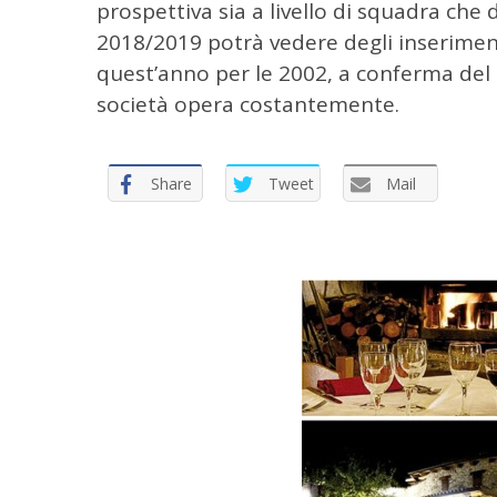
prospettiva sia a livello di squadra che d
2018/2019 potrà vedere degli inserimen
quest’anno per le 2002, a conferma del
società opera costantemente.
Share
Tweet
Mail