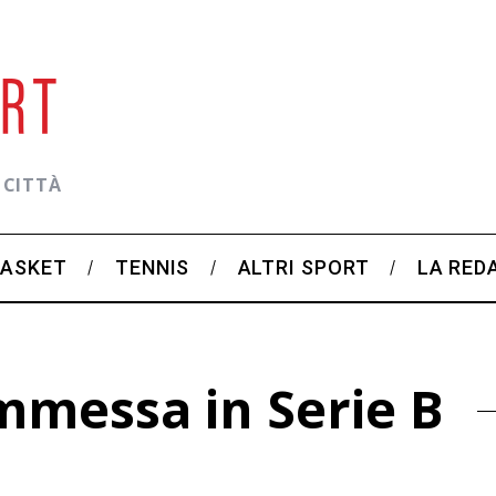
 CITTÀ
BASKET
TENNIS
ALTRI SPORT
LA RED
mmessa in Serie B