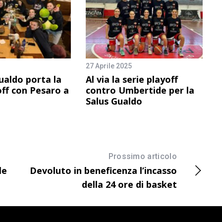
27 Aprile 2025
ualdo porta la
Al via la serie playoff
off con Pesaro a
contro Umbertide per la
Salus Gualdo
Prossimo articolo
le
Devoluto in beneficenza l’incasso
della 24 ore di basket