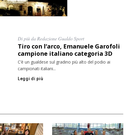
Di più da Redazione Gualdo Sport
Tiro con l’arco, Emanuele Garofoli
campione italiano categoria 3D
C’è un gualdese sul gradino più alto del podio ai
campionati italiani...
Leggi di più