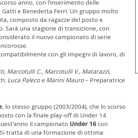
 scorso anno, con l’inserimento delle
a Gatti e Benedetta Ferri. Un gruppo molto
cita, composto da ragazze del posto e
so. Sarà una stagione di transizione, con
considerato il nuovo campionato di serie
ancorosse.
ompatibilmente con gli impegni di lavoro, di
tti, Marcotulli C., Marcotulli V., Matarazzi,
ch:
Luca Paleco e Marini Mauro
– Preparatrice
e
, lo stesso gruppo (2003/2004), che lo scorso
osto con la finale play-off di Under 14
 quest’anno il campionato
Under 16
con
 Si tratta di una formazione di ottima