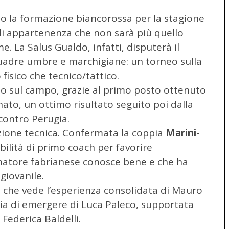
 la formazione biancorossa per la stagione
i appartenenza che non sarà più quello
e. La Salus Gualdo, infatti, disputerà il
dre umbre e marchigiane: un torneo sulla
 fisico che tecnico/tattico.
to sul campo, grazie
al primo posto ottenuto
ato, un ottimo risultato seguito poi dalla
 contro Perugia.
uzione tecnica. Confermata la coppia
Marini-
bilità di primo coach per favorire
lenatore fabrianese conosce bene e che ha
giovanile.
che vede l’esperienza consolidata di Mauro
lia di emergere di Luca Paleco, supportata
 Federica Baldelli.