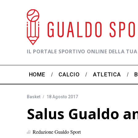
IL PORTALE SPORTIVO ONLINE DELLA TUA
HOME
CALCIO
ATLETICA
Basket
18 Agosto 2017
Salus Gualdo a
di
Redazione Gualdo Sport