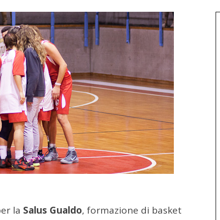
er la
Salus Gualdo
, formazione di basket