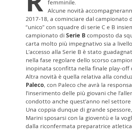
R
femminile.
Alcune novità accompagneranno
2017-18, a cominciare dal campionato d
“unico” con squadre di serie C e B insiem
campionato di
Serie B
composto da squa
carta molto più impegnativo sia a livello
L’accesso alla Serie B è stato guadagna
nella fase regolare dello scorso campion
inopinata sconfitta nella finale play-off
Altra novità è quella relativa alla cond
Paleco
, con Paleco che avrà la responsa
l’inserimento delle più giovani che l’al
condotto anche quest’anno nel settore 
Una coppia dunque di grande spessore, 
Marini sposarsi con la gioventù e la vog
dalla riconfermata preparatrice atletica