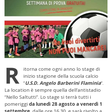
R
itorna come ogni anno lo stage di
inizio stagione della scuola calcio
“
U.S.D. Angelo Barberini Flaminia
“.
La location è sempre quella dell’antistadio
“Nello Saltutti”. Lo stage si terrà tutti i
pomeriggi
da lunedì 28 agosto a venerdì 1
settembre
, dalle ore 16.30, e sarà rivolto a