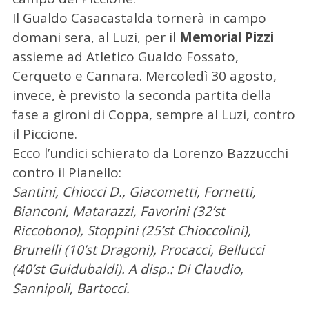
Il Gualdo Casacastalda tornerà in campo
domani sera, al Luzi, per il
Memorial Pizzi
assieme ad Atletico Gualdo Fossato,
Cerqueto e Cannara. Mercoledì 30 agosto,
invece, è previsto la seconda partita della
fase a gironi di Coppa, sempre al Luzi, contro
il Piccione.
Ecco l’undici schierato da Lorenzo Bazzucchi
contro il Pianello:
Santini, Chiocci D., Giacometti, Fornetti,
Bianconi, Matarazzi, Favorini (32’st
Riccobono), Stoppini (25’st Chioccolini),
Brunelli (10’st Dragoni), Procacci, Bellucci
(40’st Guidubaldi). A disp.: Di Claudio,
Sannipoli, Bartocci.