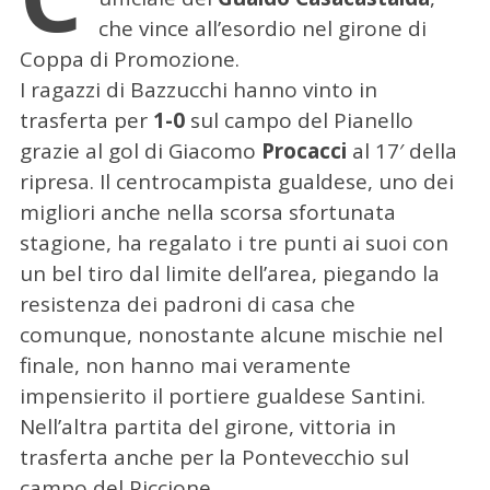
che vince all’esordio nel girone di
Coppa di Promozione.
I ragazzi di Bazzucchi hanno vinto in
trasferta per
1-0
sul campo del Pianello
grazie al gol di Giacomo
Procacci
al 17′ della
ripresa. Il centrocampista gualdese, uno dei
migliori anche nella scorsa sfortunata
stagione, ha regalato i tre punti ai suoi con
un bel tiro dal limite dell’area, piegando la
resistenza dei padroni di casa che
comunque, nonostante alcune mischie nel
finale, non hanno mai veramente
impensierito il portiere gualdese Santini.
Nell’altra partita del girone, vittoria in
trasferta anche per la Pontevecchio sul
campo del Piccione.