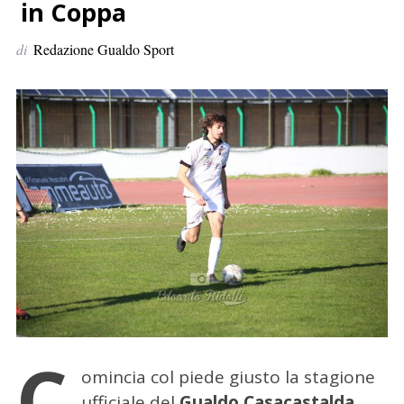
p
in Coppa
e
di
Redazione Gualdo Sport
r
:
C
omincia col piede giusto la stagione
ufficiale del
Gualdo Casacastalda
,