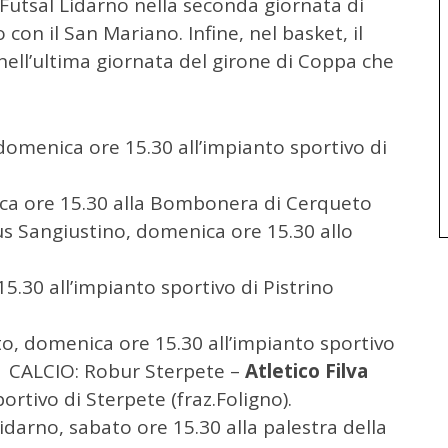
l Futsal Lidarno nella seconda giornata di
con il San Mariano. Infine, nel basket, il
nell’ultima giornata del girone di Coppa che
 domenica ore 15.30 all’impianto sportivo di
ica ore 15.30 alla Bombonera di Cerqueto
us Sangiustino, domenica ore 15.30 allo
5.30 all’impianto sportivo di Pistrino
o, domenica ore 15.30 all’impianto sportivo
: Robur Sterpete –
Atletico Filva
nto sportivo di Sterpete (fraz.Foligno).
idarno, sabato ore 15.30 alla palestra della