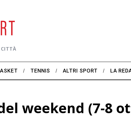
 CITTÀ
BASKET
TENNIS
ALTRI SPORT
LA RED
el weekend (7-8 ot