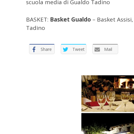
scuola media di Gualdo Tadino
BASKET:
Basket Gualdo
– Basket Assisi,
Tadino
Share
Tweet
Mail