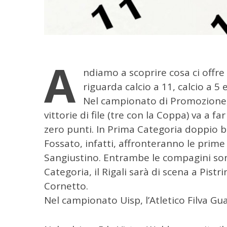
A
ndiamo a scoprire cosa ci offre
riguarda calcio a 11, calcio a 5 
Nel campionato di Promozione,
vittorie di file (tre con la Coppa) va a fa
zero punti. In Prima Categoria doppio bi
Fossato, infatti, affronteranno le prime 
Sangiustino. Entrambe le compagini son
Categoria, il Rigali sarà di scena a Pist
Cornetto.
Nel campionato Uisp, l’Atletico Filva Gu