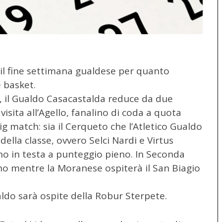
 il fine settimana gualdese per quanto
e basket.
 il Gualdo Casacastalda reduce da due
r visita all’Agello, fanalino di coda a quota
g match: sia il Cerqueto che l’Atletico Gualdo
della classe, ovvero Selci Nardi e Virtus
o in testa a punteggio pieno. In Seconda
rino mentre la Moranese ospiterà il San Biagio
aldo sarà ospite della Robur Sterpete.