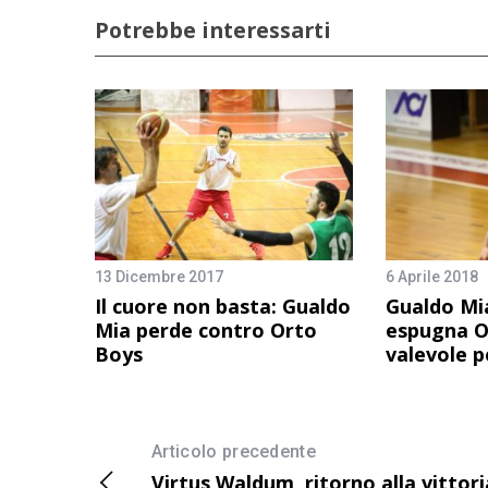
Potrebbe interessarti
13 Dicembre 2017
6 Aprile 2018
Il cuore non basta: Gualdo
Gualdo Mi
Mia perde contro Orto
espugna O
Boys
valevole pe
Articolo precedente
Virtus Waldum, ritorno alla vittori