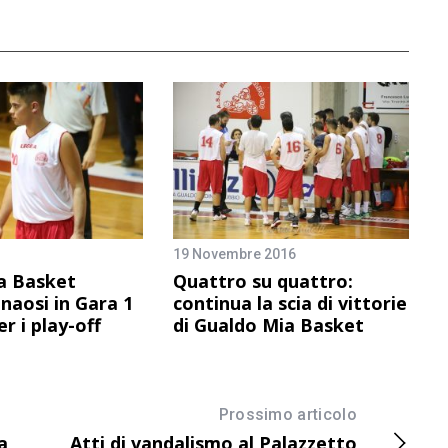
19 Novembre 2016
a Basket
Quattro su quattro:
naosi in Gara 1
continua la scia di vittorie
r i play-off
di Gualdo Mia Basket
Prossimo articolo
a
Atti di vandalismo al Palazzetto