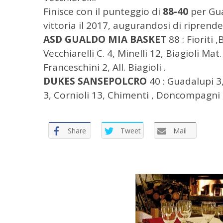
Finisce con il punteggio di
88-40
per Gua
vittoria il 2017, augurandosi di riprende
ASD GUALDO MIA BASKET
88 : Fioriti ,
Vecchiarelli C. 4, Minelli 12, Biagioli Mat
Franceschini 2, All. Biagioli .
DUKES SANSEPOLCRO
40 : Guadalupi 3, 
3, Cornioli 13, Chimenti , Doncompagni ,M
Share
Tweet
Mail