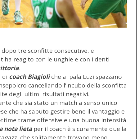
dopo tre sconfitte consecutive, e
ha reagito con le unghie e con i denti
ittoria
.
i di
coach Biagioli
che al pala Luzi spazzano
nsepolcro cancellando l’incubo della sconfitta
 degli ultimi risultati negativi.
dente che sia stato un match a senso unico
se che ha saputo gestire bene il vantaggio e
ttime trame offensive e una buona intensità
a nota lieta
per il coach è sicuramente quella
 i ragazzi che solitamente trovano meno