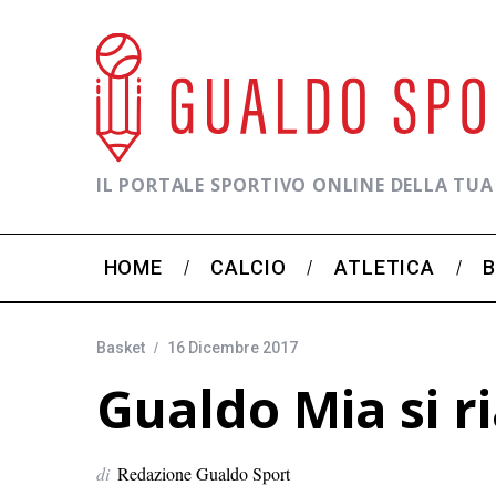
IL PORTALE SPORTIVO ONLINE DELLA TUA
HOME
CALCIO
ATLETICA
Basket
16 Dicembre 2017
Gualdo Mia si ri
di
Redazione Gualdo Sport