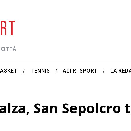
 CITTÀ
BASKET
TENNIS
ALTRI SPORT
LA RED
alza, San Sepolcro t