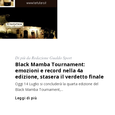
Di più da Redazione Gualdo Sport
Black Mamba Tournament:
emozioni e record nella 4a
edizione, stasera il verdetto finale
Oggi 14 Luglio si concluderà la quarta edizione del
Black Mamba Tournament,...
Leggi di più