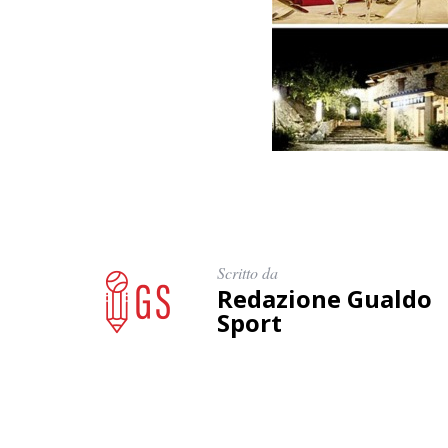
Scritto da
Redazione Gualdo
Sport