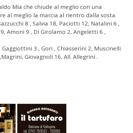
ldo Mia che chiude al meglio con una
re al meglio la marcia al rientro dalla sosta.
Bazzucchi 8 , Salvia 18, Paciotti 12, Natalini 6 ,
. 9, Amoni 9 , Di Girolamo 2, Angeletti 6 ,
Gaggiottini 3 , Gori , Chiasserini 2, Muscinelli
agrini, Giovagnoli 16, All. Allegrini .