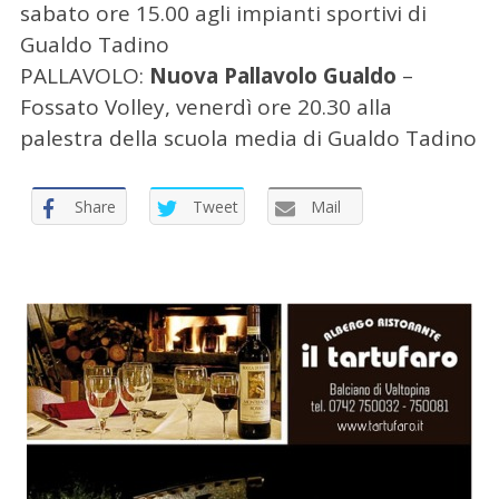
r
sabato ore 15.00 agli impianti sportivi di
:
Gualdo Tadino
PALLAVOLO:
Nuova Pallavolo Gualdo
–
Fossato Volley, venerdì ore 20.30 alla
palestra della scuola media di Gualdo Tadino
Share
Tweet
Mail