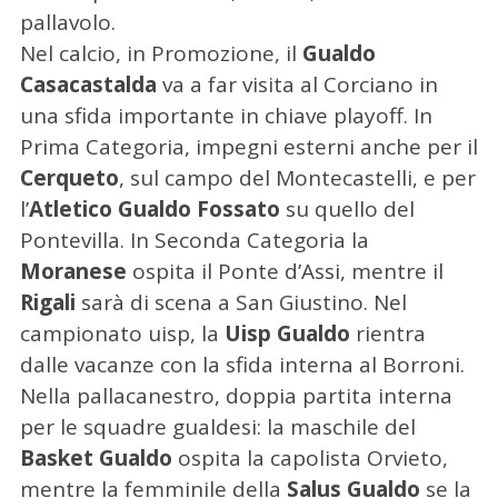
pallavolo.
Nel calcio, in Promozione, il
Gualdo
Casacastalda
va a far visita al Corciano in
una sfida importante in chiave playoff. In
Prima Categoria, impegni esterni anche per il
Cerqueto
, sul campo del Montecastelli, e per
l’
Atletico Gualdo Fossato
su quello del
Pontevilla. In Seconda Categoria la
Moranese
ospita il Ponte d’Assi, mentre il
Rigali
sarà di scena a San Giustino. Nel
campionato uisp, la
Uisp Gualdo
rientra
dalle vacanze con la sfida interna al Borroni.
Nella pallacanestro, doppia partita interna
per le squadre gualdesi: la maschile del
Basket Gualdo
ospita la capolista Orvieto,
mentre la femminile della
Salus Gualdo
se la