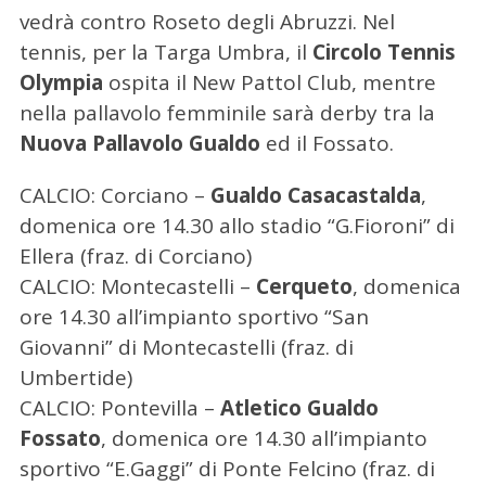
vedrà contro Roseto degli Abruzzi. Nel
tennis, per la Targa Umbra, il
Circolo Tennis
Olympia
ospita il New Pattol Club, mentre
nella pallavolo femminile sarà derby tra la
Nuova Pallavolo Gualdo
ed il Fossato.
CALCIO: Corciano –
Gualdo
Casacastalda
,
domenica ore 14.30 allo stadio “G.Fioroni” di
Ellera (fraz. di Corciano)
CALCIO: Montecastelli –
Cerqueto
, domenica
ore 14.30 all’impianto sportivo “San
Giovanni” di Montecastelli (fraz. di
Umbertide)
CALCIO: Pontevilla –
Atletico Gualdo
Fossato
, domenica ore 14.30 all’impianto
sportivo “E.Gaggi” di Ponte Felcino (fraz. di