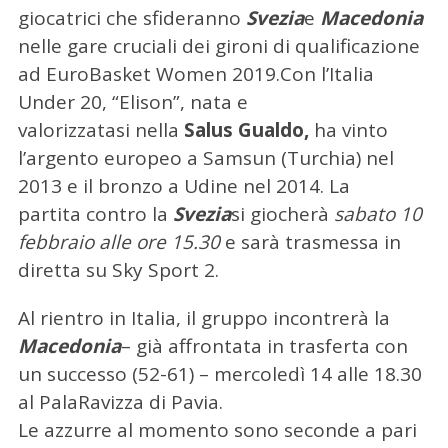
giocatrici che sfideranno
Svezia
e
Macedonia
nelle gare cruciali dei gironi di qualificazione
ad EuroBasket Women 2019.
Con l’Italia
Under 20, “Elison”, nata e
valorizzatasi nella
Salus Gualdo,
ha vinto
l’argento europeo a Samsun (Turchia) nel
2013 e il bronzo a Udine nel 2014. La
partita contro la
Svezia
si giocherà
sabato 10
febbraio alle ore 15.30
e sarà trasmessa in
diretta su Sky Sport 2.
Al rientro in Italia, il gruppo incontrerà la
Macedonia
– già affrontata in trasferta con
un successo (52-61) – mercoledì 14 alle 18.30
al PalaRavizza di Pavia.
Le azzurre al momento sono seconde a pari