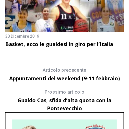
30 Dicembre 2019
17
Basket, ecco le gualdesi in giro per l’Italia
E
Articolo precedente
Appuntamenti del weekend (9-11 febbraio)
Prossimo articolo
Gualdo Cas, sfida d’alta quota con la
Pontevecchio