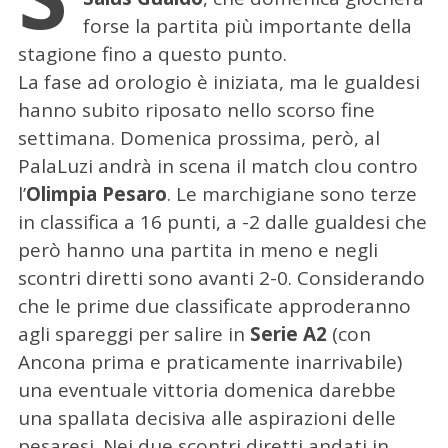
forse la partita più importante della
stagione fino a questo punto.
La fase ad orologio è iniziata, ma le gualdesi
hanno subito riposato nello scorso fine
settimana. Domenica prossima, però, al
PalaLuzi andrà in scena il match clou contro
l’
Olimpia Pesaro
. Le marchigiane sono terze
in classifica a 16 punti, a -2 dalle gualdesi che
però hanno una partita in meno e negli
scontri diretti sono avanti 2-0. Considerando
che le prime due classificate approderanno
agli spareggi per salire in
Serie A2
(con
Ancona prima e praticamente inarrivabile)
una eventuale vittoria domenica darebbe
una spallata decisiva alle aspirazioni delle
pesaresi. Nei due scontri diretti andati in