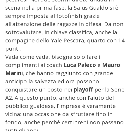
scena nella prima fase, la Salus Gualdo si è
sempre imposta al fotofinish grazie
all’attenzione delle ragazze in difesa. Da non
sottovalutare, in chiave classifica, anche la
compagine dello Yale Pescara, quarto con 14
punti.
Vada come vada, bisogna solo fare i
complimenti ai coach
Luca Paleco
e
Mauro
Marini
, che hanno raggiunto con grande
anticipo la salvezza ed ora possono
conquistare un posto nei
playoff
per la Serie
A2. A questo punto, anche con l’aiuto del
pubblico gualdese, l’impresa è veramente
vicina: una occasione da sfruttare fino in
fondo, anche perchè certi treni non passano
tutti gli anni.