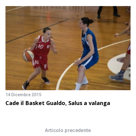
4 
14 Dicembre 2015
S
Cade il Basket Gualdo, Salus a valanga
Articolo precedente