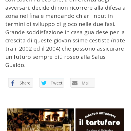
p
avversari, decide di non ricorrere alla difesa a
e
r
zona nel finale mandando chiari input in
:
termini di sviluppo di gioco nelle due fasi.
Grande soddisfazione in casa gualdese per la
crescita di queste giovanissime cestiste (nate
tra il 2002 ed il 2004) che possono assicurare
un futuro sempre più roseo alla Salus
Gualdo.
Share
Tweet
Mail