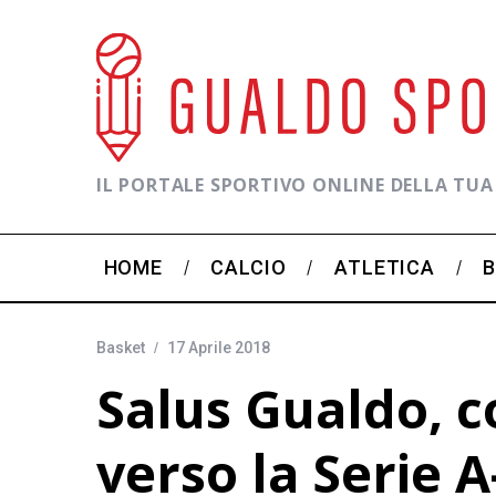
IL PORTALE SPORTIVO ONLINE DELLA TUA
HOME
CALCIO
ATLETICA
Basket
17 Aprile 2018
Salus Gualdo, co
verso la Serie A