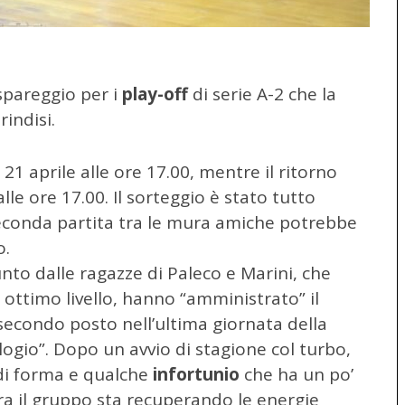
 spareggio per i
play-off
di serie A-2 che la
indisi.
21 aprile alle ore 17.00, mentre il ritorno
lle ore 17.00. Il sorteggio è stato tutto
conda partita tra le mura amiche potrebbe
o.
nto dalle ragazze di Paleco e Marini, che
ottimo livello, hanno “amministrato” il
secondo posto nell’ultima giornata della
ogio”. Dopo un avvio di stagione col turbo,
 di forma e qualche
infortunio
che ha un po’
ra il gruppo sta recuperando le energie