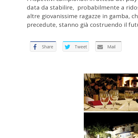
data da stabilire, probabilmente a ridos
altre giovanissime ragazze in gamba, ch
precedute, stanno già costruendo il fu
Share
Tweet
Mail