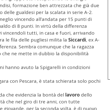
indisi, formazione ben attrezzata che già due
delle gualdesi per la scalata in serie A-2.
 meglio vincendo all’andata per 15 punti di
ldo di 8 punti. In virtù della differenza
i vincendoli tutti, in casa e fuori, arrivando
 le fila delle pugliesi milita la
Siccardi
, ex A-
ifferenza. Sembra comunque che la ragazza
che ne mette in dubbio la disponibilità
rni hanno avuto la Spigarelli in condizioni
 gara con Pescara, è stata schierata solo pochi
da che evidenzia la bontà del
lavoro
dello
età che nel giro di tre anni, con tutte
e giovanile, per la seconda volta, è di nuovo