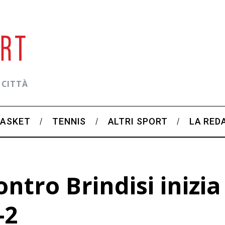
 CITTÀ
BASKET
TENNIS
ALTRI SPORT
LA RED
ntro Brindisi inizia
-2