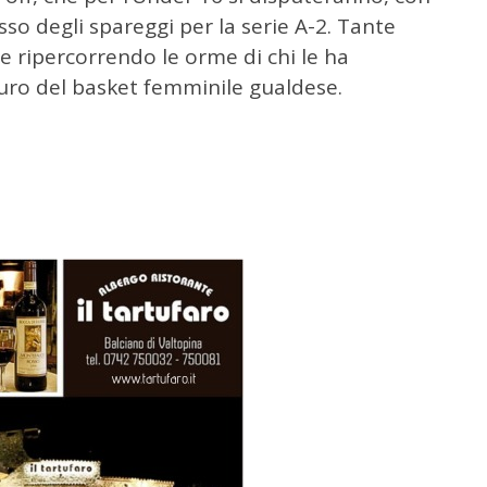
so degli spareggi per la serie A-2. Tante
e ripercorrendo le orme di chi le ha
turo del basket femminile gualdese.