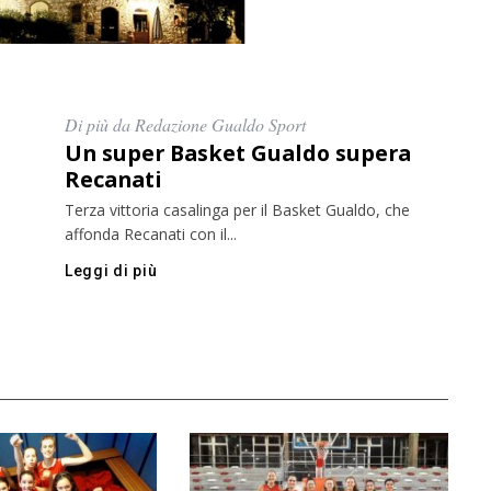
Di più da Redazione Gualdo Sport
Un super Basket Gualdo supera
Recanati
Terza vittoria casalinga per il Basket Gualdo, che
affonda Recanati con il...
Leggi di più