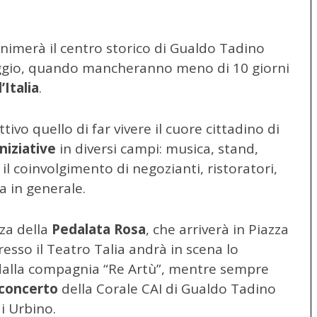
animerà il centro storico di Gualdo Tadino
aggio, quando mancheranno meno di 10 giorni
’Italia
.
vo quello di far vivere il cuore cittadino di
iniziative
in diversi campi: musica, stand,
il coinvolgimento di negozianti, ristoratori,
a in generale.
za della
Pedalata Rosa
, che arriverà in Piazza
presso il Teatro Talia andrà in scena lo
dalla compagnia “Re Artù”, mentre sempre
concerto
della Corale CAI di Gualdo Tadino
i Urbino.