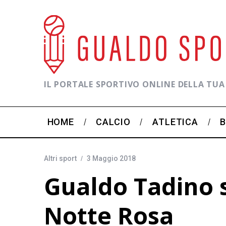
IL PORTALE SPORTIVO ONLINE DELLA TUA
HOME
CALCIO
ATLETICA
Altri sport
3 Maggio 2018
Gualdo Tadino si
Notte Rosa