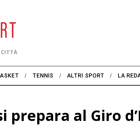
 CITTÀ
BASKET
TENNIS
ALTRI SPORT
LA RED
 prepara al Giro d’I