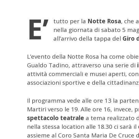
E’
tutto per la
Notte Rosa
, che 
nella giornata di sabato 5 m
all’arrivo della tappa del
Giro d
L’evento della Notte Rosa ha come obietti
Gualdo Tadino, attraverso una serie di
attività commerciali e musei aperti, con 
associazioni sportive e della cittadinanz
Il programma vede alle ore 13 la parten
Martiri verso le 19. Alle ore 16, invece, 
spettacolo teatrale
a tema realizzato 
nella stessa location alle 18.30 ci sarà il
C
assieme al Coro Santa Maria De Cruce d
e