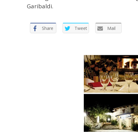
Garibaldi.
Share
Tweet
Mail