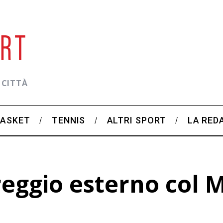
 CITTÀ
BASKET
TENNIS
ALTRI SPORT
LA RED
eggio esterno col 