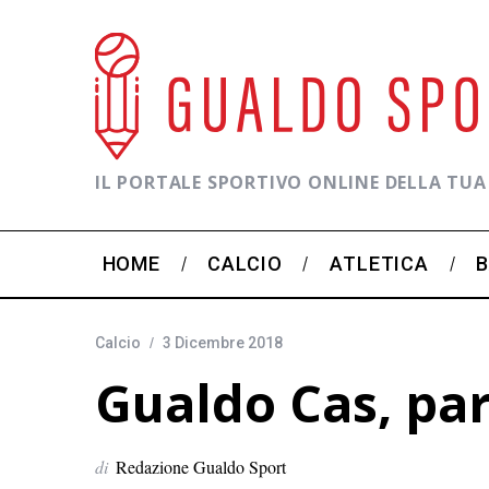
IL PORTALE SPORTIVO ONLINE DELLA TUA
HOME
CALCIO
ATLETICA
Calcio
3 Dicembre 2018
Gualdo Cas, par
di
Redazione Gualdo Sport