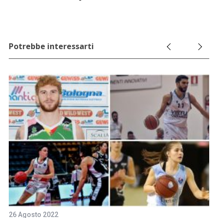
Potrebbe interessarti
26 Agosto 2022
31