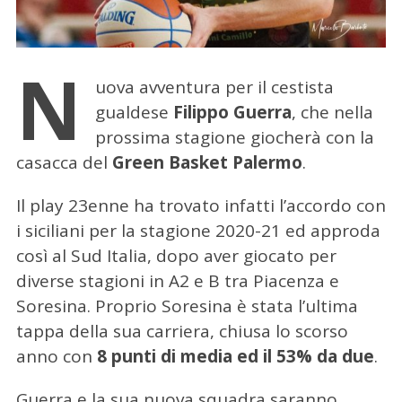
N
uova avventura per il cestista
gualdese
Filippo Guerra
, che nella
prossima stagione giocherà con la
casacca del
Green Basket Palermo
.
Il play 23enne ha trovato infatti l’accordo con
i siciliani per la stagione 2020-21 ed approda
così al Sud Italia, dopo aver giocato per
diverse stagioni in A2 e B tra Piacenza e
Soresina. Proprio Soresina è stata l’ultima
tappa della sua carriera, chiusa lo scorso
anno con
8 punti di media ed il 53% da due
.
Guerra e la sua nuova squadra saranno