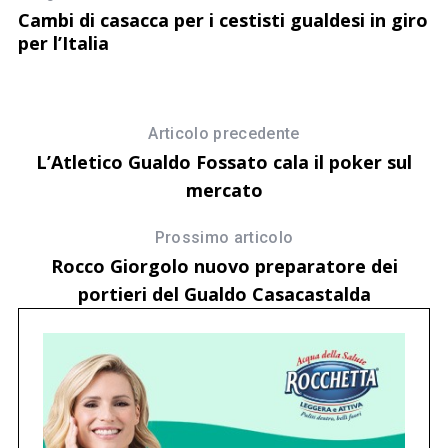
i
Cambi di casacca per i cestisti gualdesi in giro
Ba
per l’Italia
Articolo precedente
L’Atletico Gualdo Fossato cala il poker sul
mercato
Prossimo articolo
Rocco Giorgolo nuovo preparatore dei
portieri del Gualdo Casacastalda