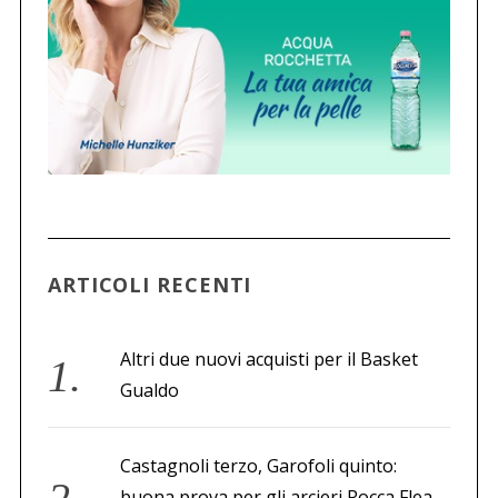
ARTICOLI RECENTI
Altri due nuovi acquisti per il Basket
Gualdo
Castagnoli terzo, Garofoli quinto:
buona prova per gli arcieri Rocca Flea