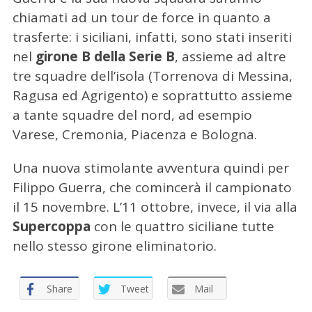
chiamati ad un tour de force in quanto a
trasferte: i siciliani, infatti, sono stati inseriti
nel
girone B della Serie B
, assieme ad altre
tre squadre dell’isola (Torrenova di Messina,
Ragusa ed Agrigento) e soprattutto assieme
a tante squadre del nord, ad esempio
Varese, Cremonia, Piacenza e Bologna.
Una nuova stimolante avventura quindi per
Filippo Guerra, che comincerà il campionato
il 15 novembre. L’11 ottobre, invece, il via alla
Supercoppa
con le quattro siciliane tutte
nello stesso girone eliminatorio.
Share
Tweet
Mail