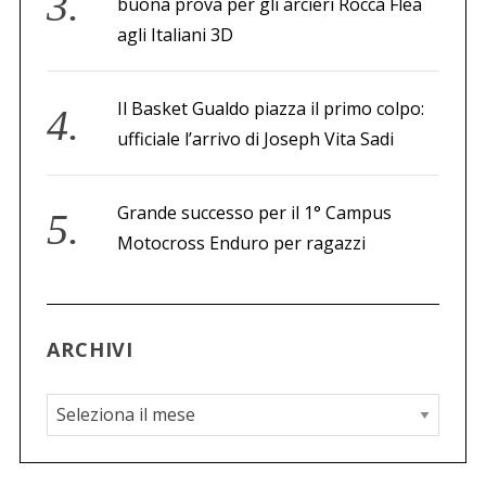
buona prova per gli arcieri Rocca Flea
agli Italiani 3D
Il Basket Gualdo piazza il primo colpo:
ufficiale l’arrivo di Joseph Vita Sadi
Grande successo per il 1° Campus
Motocross Enduro per ragazzi
ARCHIVI
A
r
c