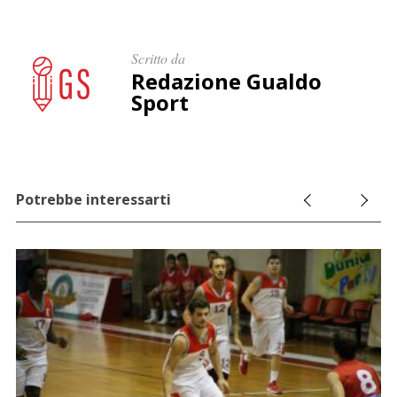
Scritto da
Redazione Gualdo
Sport
Potrebbe interessarti