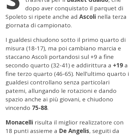
dopo aver conquistato il parquet di
Spoleto si ripete anche ad
Ascoli
nella terza
giornata di campionato.
I gualdesi chiudono sotto il primo quarto di
misura (18-17), ma poi cambiano marcia e
staccano Ascoli portandosi sul +9 a fine
secondo quarto (32-41) e addirittura a
+19
a
fine terzo quarto (46-65). Nell’ultimo quarto i
gualdesi controllano senza particolari
patemi, allungando le rotazioni e dando
spazio anche ai più giovani, e chiudono
vincendo
75-88
.
Monacelli
risulta il miglior realizzatore con
18 punti assieme a
De Angelis
, seguiti da