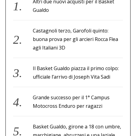
Altri due nuovi acquisti per il Basket
Gualdo
Castagnoli terzo, Garofoli quinto:
buona prova per gli arcieri Rocca Flea
agli Italiani 3D
Il Basket Gualdo piazza il primo colpo:
ufficiale l’arrivo di Joseph Vita Sadi
Grande successo per il 1° Campus
Motocross Enduro per ragazzi
Basket Gualdo, girone a 18 con umbre,
marchigiane, abruzzesi e una laziale