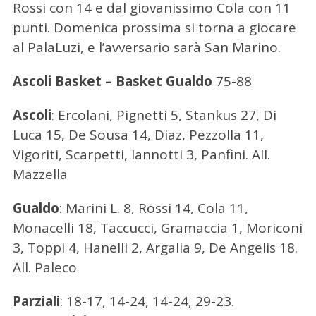
Rossi con 14 e dal giovanissimo Cola con 11
punti. Domenica prossima si torna a giocare
al PalaLuzi, e l’avversario sarà San Marino.
Ascoli Basket – Basket Gualdo
75-88
Ascoli
: Ercolani, Pignetti 5, Stankus 27, Di
Luca 15, De Sousa 14, Diaz, Pezzolla 11,
Vigoriti, Scarpetti, Iannotti 3, Panfini. All.
Mazzella
Gualdo
: Marini L. 8, Rossi 14, Cola 11,
Monacelli 18, Taccucci, Gramaccia 1, Moriconi
3, Toppi 4, Hanelli 2, Argalia 9, De Angelis 18.
All. Paleco
Parziali
: 18-17, 14-24, 14-24, 29-23.