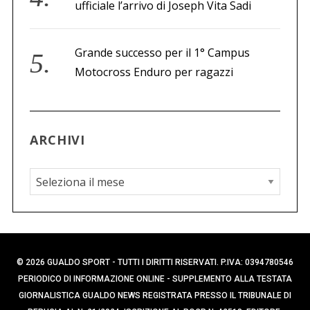
ufficiale l’arrivo di Joseph Vita Sadi
Grande successo per il 1° Campus
Motocross Enduro per ragazzi
ARCHIVI
A
r
c
h
i
© 2026 GUALDO SPORT - TUTTI I DIRITTI RISERVATI. P.IVA: 0394780546
v
PERIODICO DI INFORMAZIONE ONLINE - SUPPLEMENTO ALLA TESTATA
i
GIORNALISTICA GUALDO NEWS REGISTRATA PRESSO IL TRIBUNALE DI