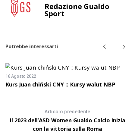
Redazione Gualdo
Sport
Potrebbe interessarti
16 Agosto 2022
Kurs Juan chiński CNY :: Kursy walut NBP
Articolo precedente
Il 2023 dell’ASD Women Gualdo Calcio inizia
con la vittoria sulla Roma