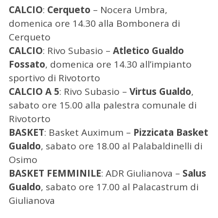
CALCIO
:
Cerqueto
– Nocera Umbra,
domenica ore 14.30 alla Bombonera di
Cerqueto
CALCIO
: Rivo Subasio –
Atletico Gualdo
Fossato
, domenica ore 14.30 all’impianto
sportivo di Rivotorto
CALCIO A 5
: Rivo Subasio –
Virtus Gualdo
,
sabato ore 15.00 alla palestra comunale di
Rivotorto
BASKET
: Basket Auximum –
Pizzicata Basket
Gualdo
, sabato ore 18.00 al Palabaldinelli di
Osimo
BASKET FEMMINILE
: ADR Giulianova –
Salus
Gualdo
, sabato ore 17.00 al Palacastrum di
Giulianova