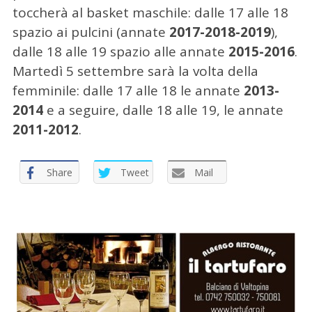
toccherà al basket maschile: dalle 17 alle 18
spazio ai pulcini (annate
2017-2018-2019
),
dalle 18 alle 19 spazio alle annate
2015-2016
.
Martedì 5 settembre sarà la volta della
femminile: dalle 17 alle 18 le annate
2013-
2014
e a seguire, dalle 18 alle 19, le annate
2011-2012
.
Share
Tweet
Mail
C
e