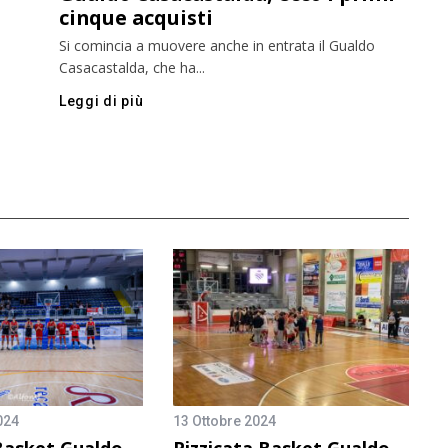
cinque acquisti
Si comincia a muovere anche in entrata il Gualdo
Casacastalda, che ha...
Leggi di più
024
13 Ottobre 2024