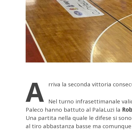
A
rriva la seconda vittoria conse
Nel turno infrasettimanale valid
Paleco hanno battuto al PalaLuzi la
Rob
Una partita nella quale le difese si sono
al tiro abbastanza basse ma comunque 