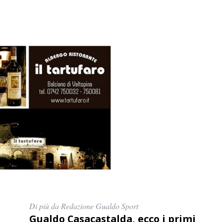
Di più da Redazione Gualdo Sport
Gualdo Casacastalda, ecco i primi