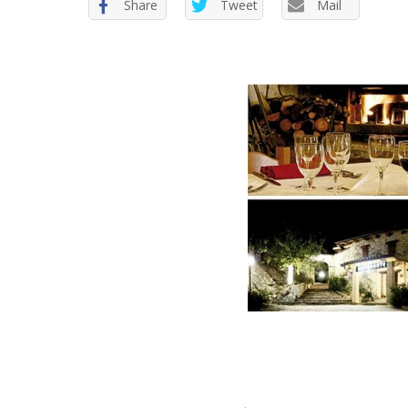
Share
Tweet
Mail