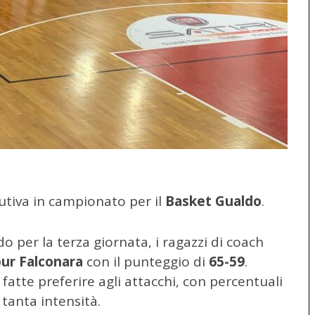
cutiva in campionato per il
Basket Gualdo
.
o per la terza giornata, i ragazzi di coach
ur Falconara
con il punteggio di
65-59
.
 fatte preferire agli attacchi, con percentuali
tanta intensità.