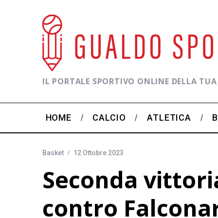
IL PORTALE SPORTIVO ONLINE DELLA TUA
HOME
CALCIO
ATLETICA
Basket
12 Ottobre 2023
Seconda vittoria
contro Falcona