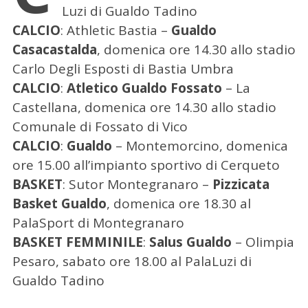
Luzi di Gualdo Tadino
CALCIO
: Athletic Bastia –
Gualdo
Casacastalda
, domenica ore 14.30 allo stadio
Carlo Degli Esposti di Bastia Umbra
CALCIO
:
Atletico Gualdo Fossato
– La
Castellana, domenica ore 14.30 allo stadio
Comunale di Fossato di Vico
CALCIO
:
Gualdo
– Montemorcino, domenica
ore 15.00 all’impianto sportivo di Cerqueto
BASKET
: Sutor Montegranaro –
Pizzicata
Basket Gualdo
, domenica ore 18.30 al
PalaSport di Montegranaro
BASKET FEMMINILE
:
Salus Gualdo
– Olimpia
Pesaro, sabato ore 18.00 al PalaLuzi di
Gualdo Tadino