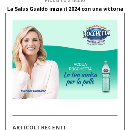
Prossimo articolo
La Salus Gualdo inizia il 2024 con una vittoria
ARTICOLI RECENTI