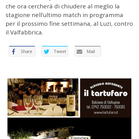
che ora cercherà di chiudere al meglio la
stagione nell’ultimo match in programma
per il prossimo fine settimana, al Luzi, contro
il Valfabbrica.
Share
Tweet
Mail
C
e
r