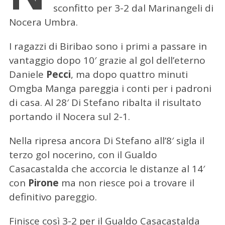
sconfitto per 3-2 dal Marinangeli di
Nocera Umbra.
I ragazzi di Biribao sono i primi a passare in
vantaggio dopo 10′ grazie al gol dell’eterno
Daniele
Pecci
, ma dopo quattro minuti
Omgba Manga pareggia i conti per i padroni
di casa. Al 28′ Di Stefano ribalta il risultato
portando il Nocera sul 2-1.
Nella ripresa ancora Di Stefano all’8′ sigla il
terzo gol nocerino, con il Gualdo
Casacastalda che accorcia le distanze al 14′
con
Pirone
ma non riesce poi a trovare il
definitivo pareggio.
Finisce così 3-2 per il Gualdo Casacastalda