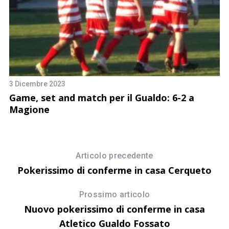
3 Dicembre 2023
4 
Game, set and match per il Gualdo: 6-2 a
G
Magione
s
Articolo precedente
Pokerissimo di conferme in casa Cerqueto
Prossimo articolo
Nuovo pokerissimo di conferme in casa
Atletico Gualdo Fossato