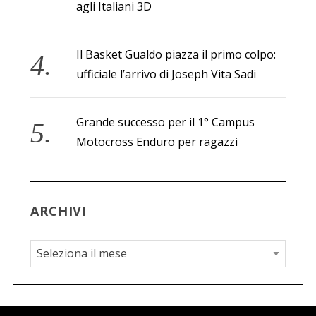
agli Italiani 3D
Il Basket Gualdo piazza il primo colpo:
ufficiale l’arrivo di Joseph Vita Sadi
Grande successo per il 1° Campus
Motocross Enduro per ragazzi
ARCHIVI
A
r
c
h