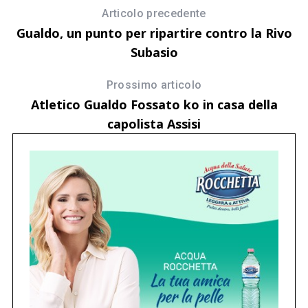
S
Articolo precedente
Gualdo, un punto per ripartire contro la Rivo
Subasio
Prossimo articolo
Atletico Gualdo Fossato ko in casa della
capolista Assisi