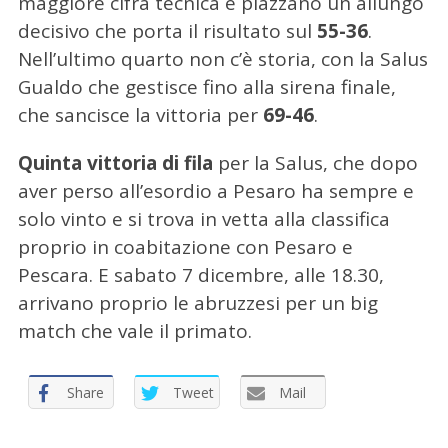
maggiore cifra tecnica e piazzano un allungo
decisivo che porta il risultato sul
55-36
.
Nell’ultimo quarto non c’è storia, con la Salus
Gualdo che gestisce fino alla sirena finale,
che sancisce la vittoria per
69-46
.
Quinta vittoria di fila
per la Salus, che dopo
aver perso all’esordio a Pesaro ha sempre e
solo vinto e si trova in vetta alla classifica
proprio in coabitazione con Pesaro e
Pescara. E sabato 7 dicembre, alle 18.30,
arrivano proprio le abruzzesi per un big
match che vale il primato.
Share
Tweet
Mail