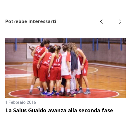
Potrebbe interessarti
1 Febbraio 2016
La Salus Gualdo avanza alla seconda fase
6 
S