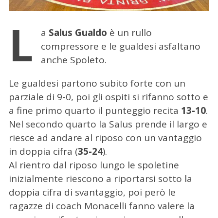
L
a
Salus Gualdo
è un rullo
compressore e le gualdesi asfaltano
anche Spoleto.
Le gualdesi partono subito forte con un
parziale di 9-0, poi gli ospiti si rifanno sotto e
a fine primo quarto il punteggio recita
13-10
.
Nel secondo quarto la Salus prende il largo e
riesce ad andare al riposo con un vantaggio
in doppia cifra (
35-24
).
Al rientro dal riposo lungo le spoletine
inizialmente riescono a riportarsi sotto la
doppia cifra di svantaggio, poi però le
ragazze di coach Monacelli fanno valere la