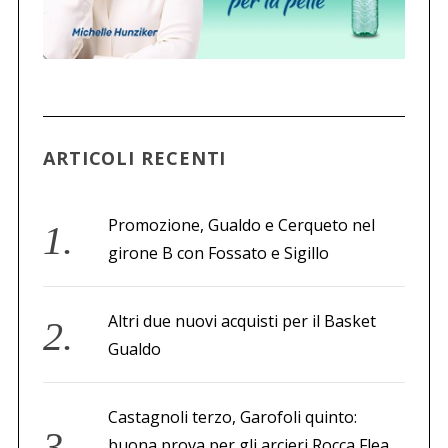
ARTICOLI RECENTI
Promozione, Gualdo e Cerqueto nel
girone B con Fossato e Sigillo
Altri due nuovi acquisti per il Basket
Gualdo
Castagnoli terzo, Garofoli quinto:
buona prova per gli arcieri Rocca Flea