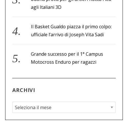
agli Italiani 3D
Il Basket Gualdo piazza il primo colpo:
ufficiale l’arrivo di Joseph Vita Sadi
Grande successo per il 1° Campus
Motocross Enduro per ragazzi
ARCHIVI
A
r
c