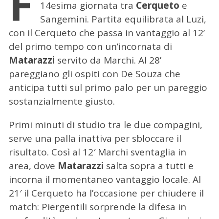
F
14esima giornata tra
Cerqueto
e
Sangemini. Partita equilibrata al Luzi,
con il Cerqueto che passa in vantaggio al 12’
del primo tempo con un’incornata di
Matarazzi
servito da Marchi. Al 28’
pareggiano gli ospiti con De Souza che
anticipa tutti sul primo palo per un pareggio
sostanzialmente giusto.
Primi minuti di studio tra le due compagini,
serve una palla inattiva per sbloccare il
risultato. Così al 12′ Marchi sventaglia in
area, dove
Matarazzi
salta sopra a tutti e
incorna il momentaneo vantaggio locale. Al
21′ il Cerqueto ha l’occasione per chiudere il
match: Piergentili sorprende la difesa in