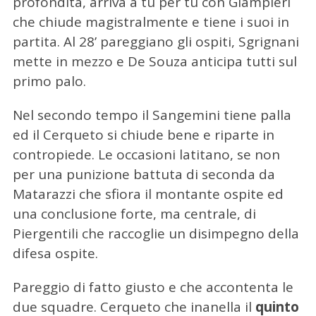
profondità, arriva a tu per tu con Giampieri
che chiude magistralmente e tiene i suoi in
partita. Al 28’ pareggiano gli ospiti, Sgrignani
mette in mezzo e De Souza anticipa tutti sul
primo palo.
Nel secondo tempo il Sangemini tiene palla
ed il Cerqueto si chiude bene e riparte in
contropiede. Le occasioni latitano, se non
per una punizione battuta di seconda da
Matarazzi che sfiora il montante ospite ed
una conclusione forte, ma centrale, di
Piergentili che raccoglie un disimpegno della
difesa ospite.
Pareggio di fatto giusto e che accontenta le
due squadre. Cerqueto che inanella il
quinto