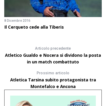
17
8 Dicembre 2016
I
Il Cerqueto cede alla Tiberis
v
P
Articolo precedente
Atletico Gualdo e Nocera si dividono la posta
in un match combattuto
Prossimo articolo
Atletica Tarsina subito protagonista tra
Montefalco e Ancona