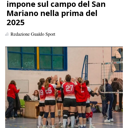
p
impone sul campo del San
e
Mariano nella prima del
r
2025
:
di
Redazione Gualdo Sport