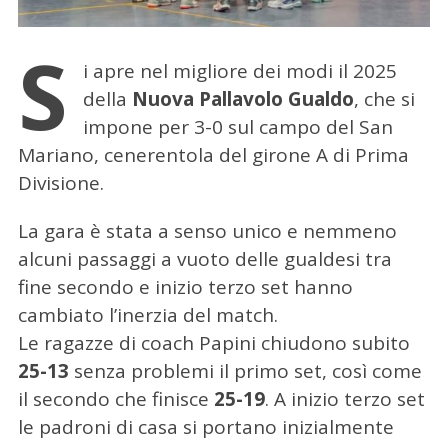
S
i apre nel migliore dei modi il 2025
della
Nuova Pallavolo Gualdo
, che si
impone per 3-0 sul campo del San
Mariano, cenerentola del girone A di Prima
Divisione.
La gara è stata a senso unico e nemmeno
alcuni passaggi a vuoto delle gualdesi tra
fine secondo e inizio terzo set hanno
cambiato l’inerzia del match.
Le ragazze di coach Papini chiudono subito
25-13
senza problemi il primo set, così come
il secondo che finisce
25-19
. A inizio terzo set
le padroni di casa si portano inizialmente