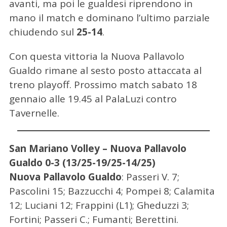
avanti, ma poi le gualdesi riprendono in
mano il match e dominano l’ultimo parziale
chiudendo sul
25-14
.
Con questa vittoria la Nuova Pallavolo
Gualdo rimane al sesto posto attaccata al
treno playoff. Prossimo match sabato 18
gennaio alle 19.45 al PalaLuzi contro
Tavernelle.
San Mariano Volley – Nuova Pallavolo
Gualdo 0-3 (13/25-19/25-14/25)
Nuova Pallavolo Gualdo
: Passeri V. 7;
Pascolini 15; Bazzucchi 4; Pompei 8; Calamita
12; Luciani 12; Frappini (L1); Gheduzzi 3;
Fortini; Passeri C.; Fumanti; Berettini.