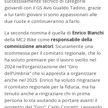
successivamente tecnico di categorie
giovanili con il GS Avis Gualdo Tadino, grazie
a lui tanti giovani si sono appassionati alle
due ruote e continueranno a farlo.
La seconda nomina è quella di
Enrico Bianchi
della MC2 Bike come
responsabile della
commissione amatori
. Sicuramente una
scommessa per il comitato regionale, che lo
ha voluto premiare per il lavoro svolto nel
2024 nell’organizzazione del “Giro
dell’Umbria” che si appresta a organizzare
anche nel 2025. Enrico ha voluto ringraziare
il comitato regionale per la fiducia, ma ha
tenuto anche a ringraziare chi in prima
persona lo sta aiutando a portare avanti il
progetto del “Giro”: Carlo Crocetti, Leonardo