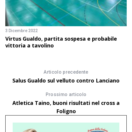
3 Dicembre 2022
4 
Virtus Gualdo, partita sospesa e probabile
W
vittoria a tavolino
i
Articolo precedente
Salus Gualdo sul velluto contro Lanciano
Prossimo articolo
Atletica Taino, buoni risultati nel cross a
Foligno