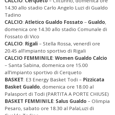
CALCIO
:
Cerqueto
– Clitunno, domenica ore
14.30 allo stadio Carlo Angelo Luzi di Gualdo
Tadino
CALCIO
:
Atletico Gualdo Fossato
–
Gualdo
,
domenica ore 14.30 allo stadio Comunale di
Fossato di Vico
CALCIO
:
Rigali
– Stella Rossa, venerdì ore
20.45 all’impianto sportivo di Rigali
CALCIO FEMMINILE
:
Women Gualdo Calcio
– Santa Sabina, domenica ore 15.00
all’impianto sportivo di Cerqueto
BASKET
: E3 Energy Basket Todi –
Pizzicata
Basket Gualdo
, domenica ore 18.00 al
Palasport di Todi (PARTITA A PORTE CHIUSE)
BASKET FEMMINILE
:
Salus Gualdo
– Olimpia
Pesaro, sabato ore 18.30 al PalaLuzi di