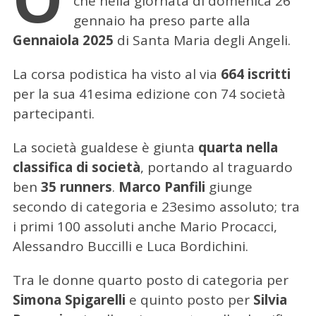
che nella giornata di domenica 26
gennaio ha preso parte alla
Gennaiola 2025
di Santa Maria degli Angeli.
La corsa podistica ha visto al via
664 iscritti
per la sua 41esima edizione con 74 società
partecipanti.
La società gualdese è giunta
quarta nella
classifica di società
, portando al traguardo
ben
35 runners
.
Marco Panfili
giunge
secondo di categoria e 23esimo assoluto; tra
i primi 100 assoluti anche Mario Procacci,
Alessandro Buccilli e Luca Bordichini.
Tra le donne quarto posto di categoria per
Simona Spigarelli
e quinto posto per
Silvia