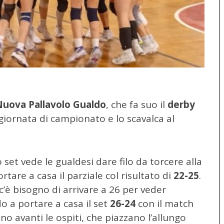
Nuova Pallavolo Gualdo
, che fa suo il
derby
giornata di campionato e lo scavalca al
set vede le gualdesi dare filo da torcere alla
ortare a casa il parziale col risultato di
22-25
.
’è bisogno di arrivare a 26 per veder
o a portare a casa il set
26-24
con il match
nno avanti le ospiti, che piazzano l’allungo