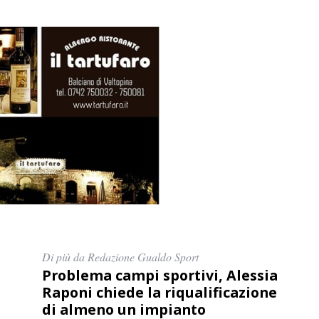
Di più da Redazione Gualdo Sport
Problema campi sportivi, Alessia
Raponi chiede la riqualificazione
di almeno un impianto