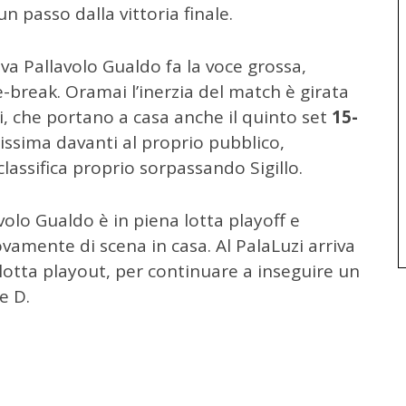
n passo dalla vittoria finale.
va Pallavolo Gualdo fa la voce grossa,
e-break. Oramai l’inerzia del match è girata
i, che portano a casa anche il quinto set
15-
issima davanti al proprio pubblico,
classifica proprio sorpassando Sigillo.
avolo Gualdo è in piena lotta playoff e
amente di scena in casa. Al PalaLuzi arriva
otta playout, per continuare a inseguire un
e D.