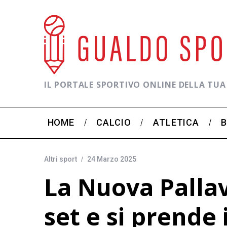
IL PORTALE SPORTIVO ONLINE DELLA TUA
HOME
CALCIO
ATLETICA
Altri sport
24 Marzo 2025
La Nuova Pallav
set e si prende 